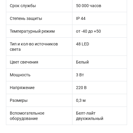
Срок службы
50 000 часов
Степень защиты
IP 44
Температурный режим
от -40 до +50
Тип и кол-во источников
48 LED
света
Цвет свечения
Белый
Мощность
3 Вт
Напряжение
220 В
Размеры
0,3 м
Вспомогательное
Белт-лайт
оборудование
двухжильный