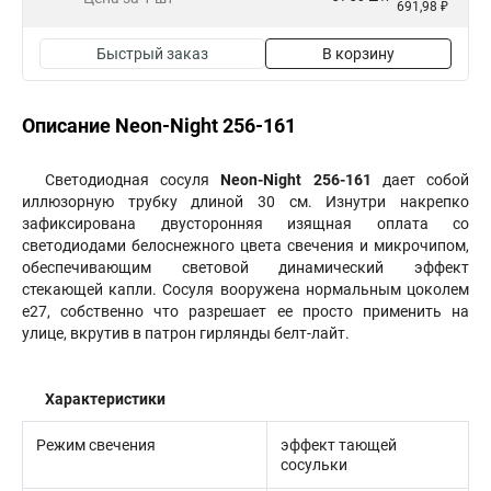
691,98 ₽
Быстрый заказ
В корзину
Описание Neon-Night 256-161
Светодиодная сосуля
Neon-Night 256-161
дает собой
иллюзорную трубку длиной 30 см. Изнутри накрепко
зафиксирована двусторонняя изящная оплата со
светодиодами белоснежного цвета свечения и микрочипом,
обеспечивающим световой динамический эффект
стекающей капли. Сосуля вооружена нормальным цоколем
e27, собственно что разрешает ее просто применить на
улице, вкрутив в патрон гирлянды белт-лайт.
Характеристики
Режим свечения
эффект тающей
сосульки