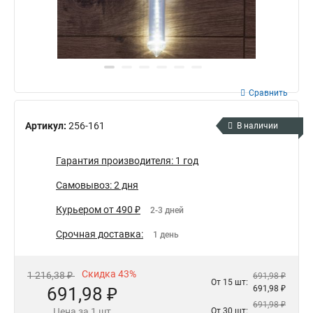
Сравнить
Артикул:
256-161
В наличии
Гарантия производителя: 1 год
Самовывоз: 2 дня
Курьером от 490 ₽
2-3 дней
Срочная доставка:
1 день
Скидка 43%
1 216,38 ₽
691,98 ₽
От 15 шт:
691,98 ₽
691,98 ₽
691,98 ₽
Цена за 1 шт
От 30 шт: