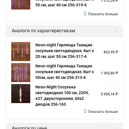
1 212,26 ₽
50 см, шаг 40 см 256-319-6
Показать больше
Аналоги по характеристикам
Neon-night Гирлянда Тающие
сосульки светодиодная, 4шт х
822,95 ₽
20 см, шаг 50 см 256-317-6
Neon-night Гирлянда Тающие
сосульки светодиодная, 8шт х
1 363,80 ₽
50см, шаг 40 см 256-313-6
Neon-Night Сосулька
светодиодная 100 см, 220V,
2 058,18 ₽
e27, двухсторонняя, 60х2
диодов 256-163
Показать больше
Аналоги по цене