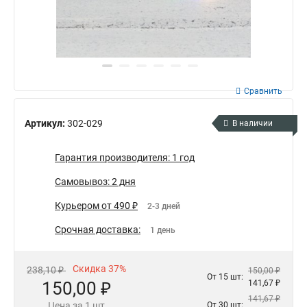
Сравнить
Артикул:
302-029
В наличии
Гарантия производителя: 1 год
Самовывоз: 2 дня
Курьером от 490 ₽
2-3 дней
Срочная доставка:
1 день
Скидка 37%
238,10 ₽
150,00 ₽
От 15 шт:
150,00 ₽
141,67 ₽
141,67 ₽
Цена за 1 шт
От 30 шт: