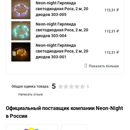
Neon-night Гирлянда
светодиодная Роса, 2 м, 20
112,31 ₽
диодов 303-005
Neon-night Гирлянда
светодиодная Роса, 2 м, 20
112,31 ₽
диодов 303-004
Neon-night Гирлянда
светодиодная Роса, 2 м, 20
112,31 ₽
диодов 303-001
Показать больше
5
Общая оценка товара:
1
Написать отзыв
Официальный поставщик компании
Neon-Night
в России