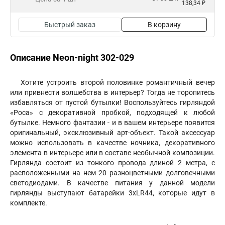
138,34 ₽
Быстрый заказ
В корзину
Описание Neon-night 302-029
Хотите устроить второй половинке романтичный вечер
или привнести волшебства в интерьер? Тогда не торопитесь
избавляться от пустой бутылки! Воспользуйтесь гирляндой
«Роса» с декоративной пробкой, подходящей к любой
бутылке. Немного фантазии - и в вашем интерьере появится
оригинальный, эксклюзивный арт-объект. Такой аксессуар
можно использовать в качестве ночника, декоративного
элемента в интерьере или в составе необычной композиции.
Гирлянда состоит из тонкого провода длиной 2 метра, с
расположенными на нем 20 разноцветными долговечными
светодиодами. В качестве питания у данной модели
гирлянды выступают батарейки 3хLR44, которые идут в
комплекте.