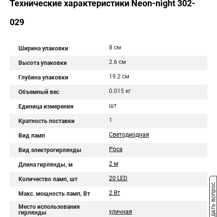
Технические характеристики Neon-night 302-
029
8 см
Ширина упаковки
2.6 см
Высота упаковки
19.2 см
Глубина упаковки
0.015 кг
Объемный вес
шт
Единица измерения
1
Кратность поставки
Светодиодная
Вид ламп
Роса
Вид электрогирлянды
2 м
Длина гирлянды, м
20 LED
Количество ламп, шт
Задать вопрос
2 Вт
Макс. мощность ламп, Вт
Место использования
уличная
гирлянды