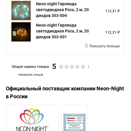
Neon-night Гирлянда
светодиодная Роса, 2 м, 20
112,31 ₽
диодов 303-004
Neon-night Гирлянда
светодиодная Роса, 2 м, 20
112,31 ₽
диодов 303-001
Показать больше
5
Общая оценка товара:
1
Написать отзыв
Официальный поставщик компании
Neon-Night
в России