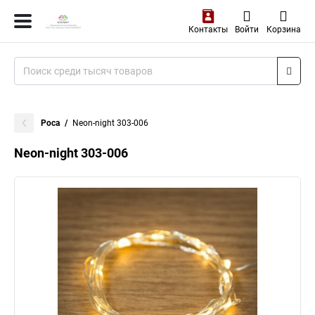
Контакты
Войти
Корзина
Роса
Neon-night 303-006
Neon-night 303-006