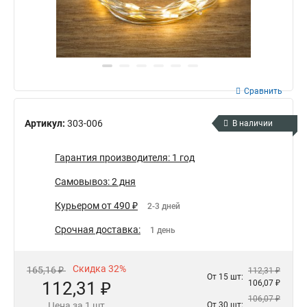
Сравнить
Артикул:
303-006
В наличии
Гарантия производителя: 1 год
Самовывоз: 2 дня
Курьером от 490 ₽
2-3 дней
Срочная доставка:
1 день
Скидка 32%
165,16 ₽
112,31 ₽
От 15 шт:
112,31 ₽
106,07 ₽
106,07 ₽
Цена за 1 шт
От 30 шт: