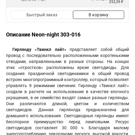
252,39 ₽
Быстрый заказ
В корзину
Описание Neon-night 303-016
Гирлянду «Твинкл лайт»
представляет собой общий
провод с последовательно расположенными коротенькими
отводами, направленными в разные стороны. На концах
этих «отростков» расположены яркие светодиоды. Для
создания праздничной светодинамики в общий провод
встроен многопрограммный контроллер, который позволяет
управлять 8 режимами свечения. Гирлянду «Твинкл лайт»
создали в расчете на использование в качестве елочного
украшения, в ее семейство входят самые разные гирлянды.
Они различаются длиной, цветом и количеством
светодиодов. Данная гирлянлда предназначена для
домашнего использования. Светодиодные гирлянды имеют
бесспорное преимущество перед ламповыми. Ресурс
светодиодов составляет 30 000 ч. Благодаря малому
энергопотреблению, рекордному ресурсу, высокой яркости,