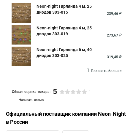
Neon-night Гирлянда 4 м, 25
диодов 303-015
239,46 ₽
Neon-night Гирлянда 4 м, 25
диодов 303-019
273,67 ₽
Neon-night Гирлянда 6 м, 40
диодов 303-025
319,45 ₽
Показать больше
5
Общая оценка товара:
1
Написать отзыв
Официальный поставщик компании
Neon-Night
в России