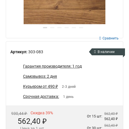
Сравнить
Артикул:
303-083
В наличии
Гарантия производителя: 1 год
Самовывоз: 2 дня
Курьером от 490 ₽
2-3 дней
Срочная доставка:
1 день
Скидка 39%
930,44 ₽
562,40 ₽
От 15 шт:
562,40 ₽
562,40 ₽
562,40 ₽
Цена за 1 шт
От 30 шт: