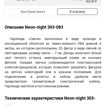
562,40 ₽
Быстрый заказ
В корзину
Описание Neon-night 303-083
Гирлянда «Свечи» выполнена в виде провода в
изоляционной оболочке из темно-зеленого ПВХ длиной 4
метра, на котором расположены 20 фигур в виде свечей со
светодиодами, размер свечи — 7 см. Диоды излучают белый
свет теплого оттенка, имитирующий пламя на кончике
фитиля. Каждая свечка сопровождается пластмассовой
клипсой-прищепкой, которая позволяет закрепить фигурки
на ветках новогодней ели в нужном положении. Для
подключения в розетку в любом удобном месте
предусмотрен трехметровый электрический кабель.
Гирлянда светится в постоянном режиме.
Технические характеристики Neon-night 303-