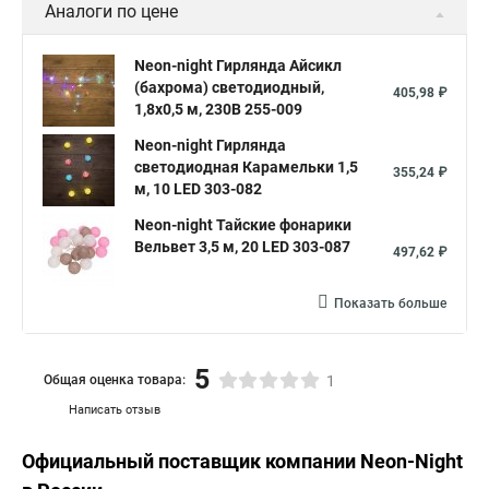
Аналоги по цене
Neon-night Гирлянда Айсикл
(бахрома) светодиодный,
405,98 ₽
1,8х0,5 м, 230В 255-009
Neon-night Гирлянда
светодиодная Карамельки 1,5
355,24 ₽
м, 10 LED 303-082
Neon-night Тайские фонарики
Вельвет 3,5 м, 20 LED 303-087
497,62 ₽
Показать больше
5
Общая оценка товара:
1
Написать отзыв
Официальный поставщик компании
Neon-Night