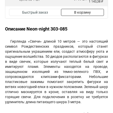
1 143,38 ₽
Быстрый заказ
В корзину
Описание Neon-night 303-085
Гирлянда «Свечи» длиной 10 метров — это настоящий
символ Рождественских праздников, который станет
оригинальным украшением ели, создаст атмосферу уюта и
ощущение волшебства. 50 диодов располагаются в фигурках
в виде свечек, которые излучают теплый белый свет и
имитируют пламя. Элементы находятся на проводе,
защищенном изоляцией из темно-зеленого ПВХ, и
сопровождаются клипсами-фиксаторами. Небольшие
пластиковые зажимы помогают закрепить фигурки на
ветвях новогодней елки в нужном положении. Зеленый шнур
отлично маскируется в кроне, оставляя на виду только
горящие свечи. Для подключения в розетку не требуется
удлинитель: длина питающего шнура 3 метра.