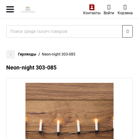
Контакты
Войти
Корзина
Гирлянды
Neon-night 303-085
Neon-night 303-085