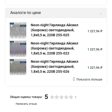
Аналоги по цене
Neon-night Гирлянда Айсикл
(бахрома) светодиодный,
1 227,96 ₽
1,8х0,5 м, 220В 255-025
Neon-night Гирлянда Айсикл
(бахрома) светодиодный,
1 227,96 ₽
1,8х0,5 м, 220В 255-023
Neon-night Гирлянда Айсикл
(бахрома) светодиодный,
1 227,96 ₽
1,8х0,5 м, 220В 255-026
Показать больше
5
Общая оценка товара:
1
Написать отзыв