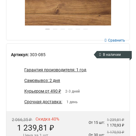
Сравнить
Артикул:
303-085
В наличии
Гарантия производителя: 1 год
Самовывоз: 2 дня
Курьером от 490 ₽
2-3 дней
Срочная доставка:
1 день
Скидка 40%
2 066,35 ₽
1 239,81 ₽
От 15 шт:
1 239,81 ₽
1 170,93 ₽
1 170,93 ₽
Цена за 1 шт
От 30 шт: