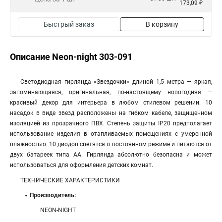
173,09 ₽
Быстрый заказ
В корзину
Описание Neon-night 303-091
Светодиодная гирлянда «Звездочки» длиной 1,5 метра — яркая,
запоминающаяся, оригинальная, по-настоящему новогодняя —
красивый декор для интерьера в любом стилевом решении. 10
насадок в виде звезд расположены на гибком кабеле, защищенном
изоляцией из прозрачного ПВХ. Степень защиты IP20 предполагает
использование изделия в отапливаемых помещениях с умеренной
влажностью. 10 диодов светятся в постоянном режиме и питаются от
двух батареек типа АА. Гирлянда абсолютно безопасна и может
использоваться для оформления детских комнат.
ТЕХНИЧЕСКИЕ ХАРАКТЕРИСТИКИ
Производитель:
NEON-NIGHT