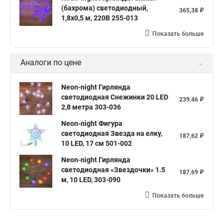
(бахрома) светодиодный,
365,38 ₽
1,8х0,5 м, 220В 255-013
Показать больше
Аналоги по цене
Neon-night Гирлянда
светодиодная Снежинки 20 LED
239,46 ₽
2,8 метра 303-036
Neon-night Фигура
светодиодная Звезда на елку,
187,62 ₽
10 LED, 17 см 501-002
Neon-night Гирлянда
светодиодная «Звездочки» 1.5
187,69 ₽
м, 10 LED, 303-090
Показать больше