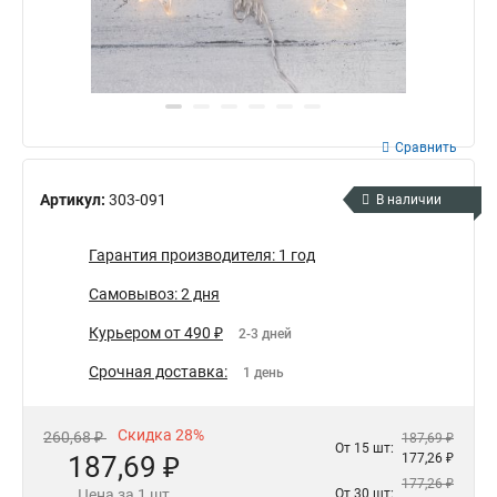
Сравнить
Артикул:
303-091
В наличии
Гарантия производителя: 1 год
Самовывоз: 2 дня
Курьером от 490 ₽
2-3 дней
Срочная доставка:
1 день
Скидка 28%
260,68 ₽
187,69 ₽
От 15 шт:
187,69 ₽
177,26 ₽
177,26 ₽
Цена за 1 шт
От 30 шт: