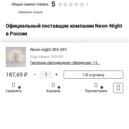
5
Общая оценка товара:
1
Написать отзыв
Официальный поставщик компании
Neon-Night
в России
Neon-night 303-091
Код товара: 303-091
Гирлянда светодиодная «Звездочки» 1,5...
187,69 ₽
–
+
В корзину
0
0
1
Сравнить
Корзина
Просмотрено
Каталог
Оплата
Доставка
Контакты
Войти