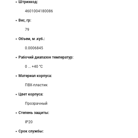
Штрихкод:
4601004180086
Вес, гр:
79
Объем, м .куб.:
0.0006845
Рабочий диапазон температур:
0 ... +40 °C
Материал корпуса:
ПВХ-пластик
Цвет корпуса:
Прозрачный
Степень защиты:
IP20
Срок службы: