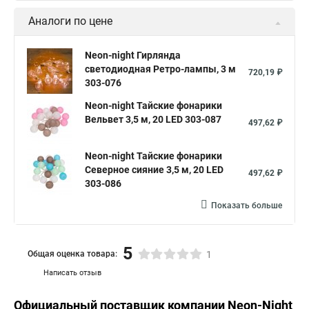
Аналоги по цене
Neon-night Гирлянда
светодиодная Ретро-лампы, 3 м
720,19 ₽
303-076
Neon-night Тайские фонарики
Вельвет 3,5 м, 20 LED 303-087
497,62 ₽
Neon-night Тайские фонарики
Северное сияние 3,5 м, 20 LED
497,62 ₽
303-086
Показать больше
5
Общая оценка товара:
1
Написать отзыв
Официальный поставщик компании
Neon-Night