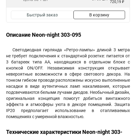
720,19 ₽
Быстрый заказ
В корзину
Описание Neon-night 303-095
Светодиодная гирлянда «Ретро-лампы» длиной 3 метра
не требует подключения к стандартной розетке: питается от
3 батареек типа АА, находящихся в отдельном блоке с
кнопкой ON/OFF. Независимая конструкция открывает
невероятные возможности в сфере светового декора. На
тонком гибком проводе расположены искусно выполненные
насадки в виде аутентичных ламп накаливания, которые
подсвечиваются белыми лучами диодов. Необычный дизайн,
оригинальная концепция помогут добиться винтажного
эффекта и атмосферы уюта в декоре помещений. Защита
IP20 предполагает использование в отапливаемых
помещениях с умеренной влажностью.
Технические характеристики Neon-night 303-