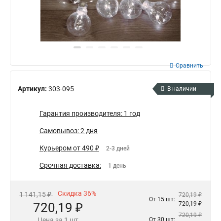
Сравнить
Артикул:
303-095
В наличии
Гарантия производителя: 1 год
Самовывоз: 2 дня
Курьером от 490 ₽
2-3 дней
Срочная доставка:
1 день
Скидка 36%
1 141,15 ₽
720,19 ₽
От 15 шт:
720,19 ₽
720,19 ₽
720,19 ₽
Цена за 1 шт
От 30 шт: