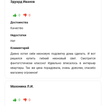
Эдуард Иванов
0
0
Достоинства
Качество
Недостатки
Нет
Комментарий
Давно хотел себе неоновую подсветку дома сделать. И вот
решился купить гибкий неоновый свет. Смотрится
фантатстически классно! Идеально вписалось в интерьер
квартиры. Так же цена порадовала, очень доволен, спасибо
магазину огромное!
Махонина Л.И.
0
0