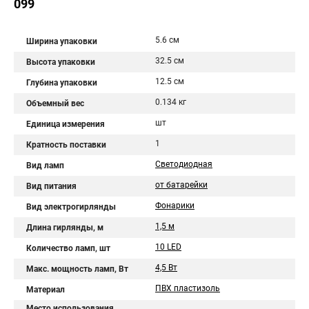
099
5.6 см
Ширина упаковки
32.5 см
Высота упаковки
12.5 см
Глубина упаковки
0.134 кг
Объемный вес
шт
Единица измерения
1
Кратность поставки
Светодиодная
Вид ламп
от батарейки
Вид питания
Фонарики
Вид электрогирлянды
1,5 м
Длина гирлянды, м
10 LED
Количество ламп, шт
4,5 Вт
Макс. мощность ламп, Вт
ПВХ пластизоль
Материал
Место использования