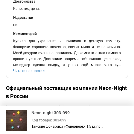
Достоинства
Качество, цена.
Недостатки
нет
Комментарий
Купила для украшения и ночничка в детскую комнату.
Фонарики хорошего качества, светят мило и не навязчиво.
Моей дочурки очень понравилось. Да комната стала намного
краше и уютнее. Доставили вовремя, всё пришло целенькое,
менеджер сделал скидку, я у них ещё много чего ку
...
Читать полностью
Официальный поставщик компании
Neon-Night
в России
Neon-night 303-099
Код товара: 303-099
Тайские фонарики «Фейерверк» 1,5 м, пр...