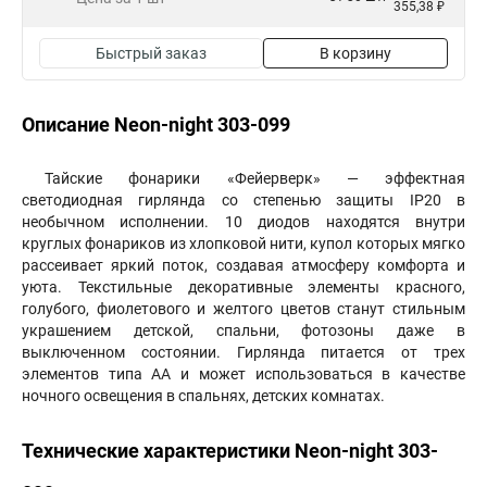
355,38 ₽
Быстрый заказ
В корзину
Описание Neon-night 303-099
Тайские фонарики «Фейерверк» — эффектная
светодиодная гирлянда со степенью защиты IP20 в
необычном исполнении. 10 диодов находятся внутри
круглых фонариков из хлопковой нити, купол которых мягко
рассеивает яркий поток, создавая атмосферу комфорта и
уюта. Текстильные декоративные элементы красного,
голубого, фиолетового и желтого цветов станут стильным
украшением детской, спальни, фотозоны даже в
выключенном состоянии. Гирлянда питается от трех
элементов типа АА и может использоваться в качестве
ночного освещения в спальнях, детских комнатах.
Технические характеристики Neon-night 303-