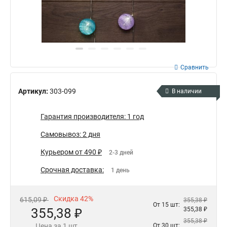
Сравнить
Артикул:
303-099
В наличии
Гарантия производителя: 1 год
Самовывоз: 2 дня
Курьером от 490 ₽
2-3 дней
Срочная доставка:
1 день
Скидка 42%
615,09 ₽
355,38 ₽
От 15 шт:
355,38 ₽
355,38 ₽
355,38 ₽
Цена за 1 шт
От 30 шт: