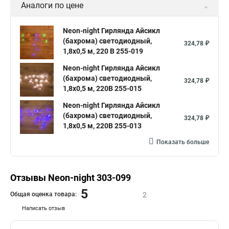
Аналоги по цене
Neon-night Гирлянда Айсикл
(бахрома) светодиодный,
324,78 ₽
1,8х0,5 м, 220 В 255-019
Neon-night Гирлянда Айсикл
(бахрома) светодиодный,
324,78 ₽
1,8х0,5 м, 220В 255-015
Neon-night Гирлянда Айсикл
(бахрома) светодиодный,
324,78 ₽
1,8х0,5 м, 220В 255-013
Показать больше
Отзывы Neon-night 303-099
5
Общая оценка товара:
2
Написать отзыв