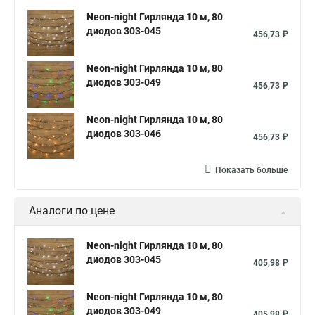
Neon-night Гирлянда 10 м, 80
диодов 303-045
456,73 ₽
Neon-night Гирлянда 10 м, 80
диодов 303-049
456,73 ₽
Neon-night Гирлянда 10 м, 80
диодов 303-046
456,73 ₽
Показать больше
Аналоги по цене
Neon-night Гирлянда 10 м, 80
диодов 303-045
405,98 ₽
Neon-night Гирлянда 10 м, 80
диодов 303-049
405,98 ₽