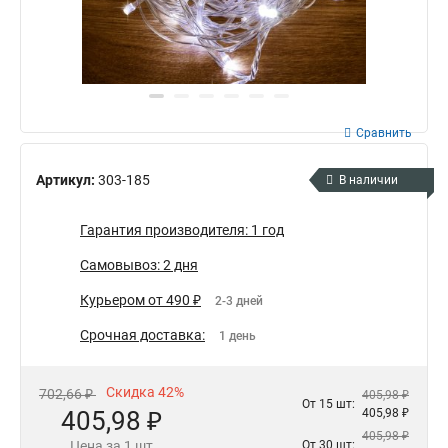
Сравнить
Артикул:
303-185
В наличии
Гарантия производителя: 1 год
Самовывоз: 2 дня
Курьером от 490 ₽
2-3 дней
Срочная доставка:
1 день
Скидка 42%
702,66 ₽
405,98 ₽
От 15 шт:
405,98 ₽
405,98 ₽
405,98 ₽
Цена за 1 шт
От 30 шт: