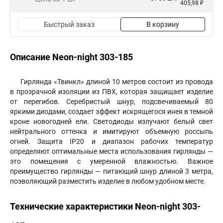
405,98 ₽
Быстрый заказ
В корзину
Описание Neon-night 303-185
Гирлянда «Твинкл» длиной 10 метров состоит из провода
в прозрачной изоляции из ПВХ, которая защищает изделие
от перегибов. Серебристый шнур, подсвечиваемый 80
яркими диодами, создает эффект искрящегося инея в темной
кроне новогодней ели. Светодиоды излучают белый свет
нейтрального оттенка и имитируют объемную россыпь
огней. Защита IP20 и диапазон рабочих температур
определяют оптимальные места использования гирлянды —
это помещения с умеренной влажностью. Важное
преимущество гирлянды — питающий шнур длиной 3 метра,
позволяющий разместить изделие в любом удобном месте.
Технические характеристики Neon-night 303-