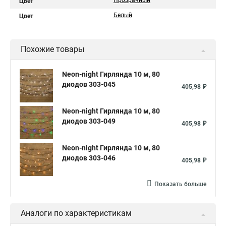
Прозрачный
Цвет
Белый
Цвет
Похожие товары
Neon-night Гирлянда 10 м, 80
диодов 303-045
405,98 ₽
Neon-night Гирлянда 10 м, 80
диодов 303-049
405,98 ₽
Neon-night Гирлянда 10 м, 80
диодов 303-046
405,98 ₽
Показать больше
Аналоги по характеристикам