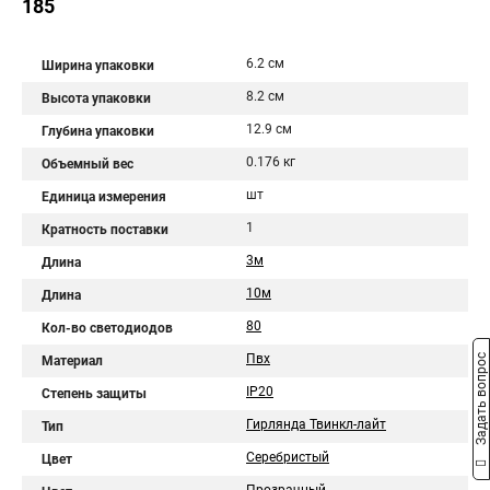
185
6.2 см
Ширина упаковки
8.2 см
Высота упаковки
12.9 см
Глубина упаковки
0.176 кг
Объемный вес
шт
Единица измерения
1
Кратность поставки
3м
Длина
10м
Длина
80
Кол-во светодиодов
Пвх
Задать вопрос
Материал
IP20
Степень защиты
Гирлянда Твинкл-лайт
Тип
Серебристый
Цвет