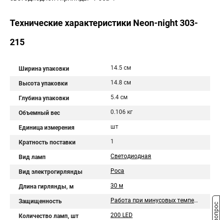
Технические характеристики Neon-night 303-
215
14.5 см
Ширина упаковки
14.8 см
Высота упаковки
5.4 см
Глубина упаковки
0.106 кг
Объемный вес
шт
Единица измерения
1
Кратность поставки
Светодиодная
Вид ламп
Роса
Вид электрогирлянды
30 м
Длина гирлянды, м
Работа при минусовых температурах
Защищенность
200 LED
Количество ламп, шт