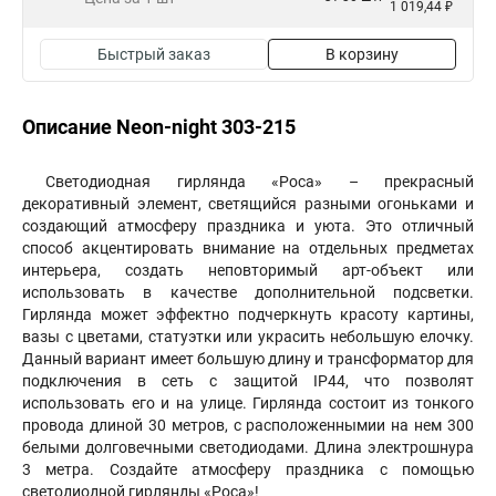
1 019,44 ₽
Быстрый заказ
В корзину
Описание Neon-night 303-215
Светодиодная гирлянда «Роса» – прекрасный
декоративный элемент, светящийся разными огоньками и
создающий атмосферу праздника и уюта. Это отличный
способ акцентировать внимание на отдельных предметах
интерьера, создать неповторимый арт-объект или
использовать в качестве дополнительной подсветки.
Гирлянда может эффектно подчеркнуть красоту картины,
вазы с цветами, статуэтки или украсить небольшую елочку.
Данный вариант имеет большую длину и трансформатор для
подключения в сеть с защитой IP44, что позволят
использовать его и на улице. Гирлянда состоит из тонкого
провода длиной 30 метров, с расположеннымии на нем 300
белыми долговечными светодиодами. Длина электрошнура
3 метра. Создайте атмосферу праздника с помощью
светодиодной гирлянды «Роса»!