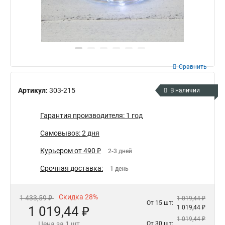
Сравнить
Артикул:
303-215
В наличии
Гарантия производителя: 1 год
Самовывоз: 2 дня
Курьером от 490 ₽
2-3 дней
Срочная доставка:
1 день
Скидка 28%
1 433,59 ₽
1 019,44 ₽
От 15 шт:
1 019,44 ₽
1 019,44 ₽
1 019,44 ₽
Цена за 1 шт
От 30 шт: