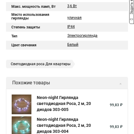
Задать вопрос
3,6 Вт
Макс. мощность ламп, Вт
Место использования
уличная
гирлянды
IP44
Степень защиты
Электрогирлянда
Тип
Белый
Цвет свечения
Светодиодная роса Для квартиры
Похожие товары
Neon-night Гирлянда
светодиодная Роса, 2 м, 20
99,83 ₽
диодов 303-005
Neon-night Гирлянда
светодиодная Роса, 2 м, 20
99,83 ₽
диодов 303-004