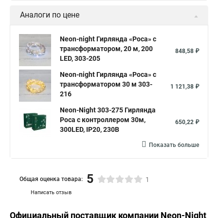
Аналоги по цене
Neon-night Гирлянда «Роса» с
трансформатором, 20 м, 200
848,58 ₽
LED, 303-205
Neon-night Гирлянда «Роса» с
трансформатором 30 м 303-
1 121,38 ₽
216
Neon-Night 303-275 Гирлянда
Роса с контроллером 30м,
650,22 ₽
300LED, IP20, 230В
Показать больше
5
Общая оценка товара:
1
Написать отзыв
Официальный поставщик компании
Neon-Night