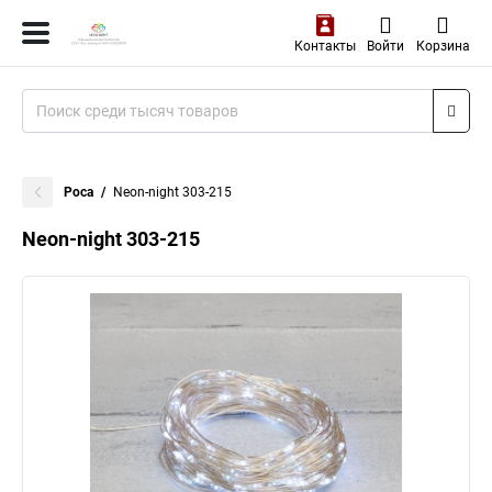
Контакты
Войти
Корзина
Роса
Neon-night 303-215
Neon-night 303-215