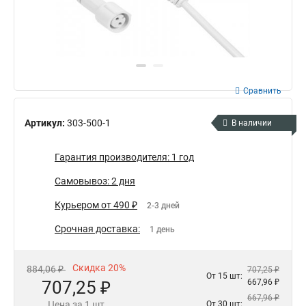
Сравнить
Артикул:
303-500-1
В наличии
Гарантия производителя: 1 год
Самовывоз: 2 дня
Курьером от 490 ₽
2-3 дней
Срочная доставка:
1 день
Скидка 20%
884,06 ₽
707,25 ₽
От 15 шт:
707,25 ₽
667,96 ₽
667,96 ₽
Цена за 1 шт
От 30 шт: