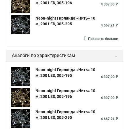
м, 200 LED, 305-196
4 307,00 ₽
Neon-night Гирлянда «Нить» 10
м, 200 LED, 305-295
4 667,21 ₽
Показать больше
Аналоги по характеристикам
Neon-night Гирлянда «Нить» 10
м, 200 LED, 305-195
4 307,00 ₽
Neon-night Гирлянда «Нить» 10
м, 200 LED, 305-196
4 307,00 ₽
Neon-night Гирлянда «Нить» 10
м, 200 LED, 305-295
4 667,21 ₽