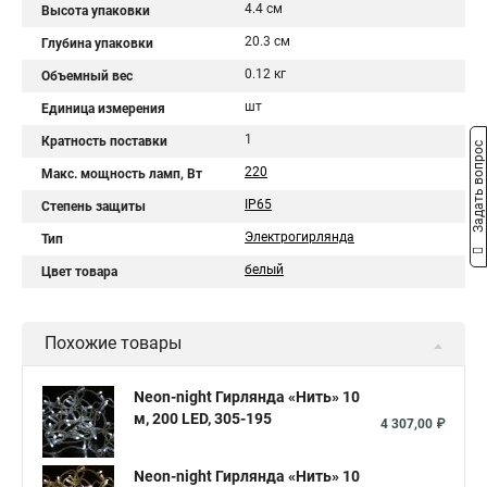
4.4 см
Высота упаковки
20.3 см
Глубина упаковки
0.12 кг
Объемный вес
шт
Единица измерения
1
Кратность поставки
Задать вопрос
220
Макс. мощность ламп, Вт
IP65
Степень защиты
Электрогирлянда
Тип
белый
Цвет товара
Похожие товары
Neon-night Гирлянда «Нить» 10
м, 200 LED, 305-195
4 307,00 ₽
Neon-night Гирлянда «Нить» 10