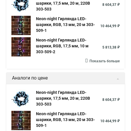
шарики, 17,5 мм, 20 м, 220В
8 604,37 ₽
303-503
Neon-night Гирлянда LED-
шарики, RGB, 13 мм, 20 м 303-
10 464,99 ₽
509-1
Neon-night Гирлянда LED-
шарики, RGB, 17,5 мм, 10 м
5 813,38 ₽
303-509-2
Показать больше
Аналоги по цене
Neon-night Гирлянда LED-
шарики, 17,5 мм, 20 м, 220В
8 604,37 ₽
303-503
Neon-night Гирлянда LED-
шарики, RGB, 13 мм, 20 м 303-
10 464,99 ₽
509-1