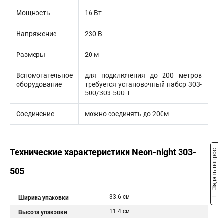
Мощность
16 Вт
Напряжение
230 В
Размеры
20 м
Вспомогательное
для подключения до 200 метров
оборудование
требуется установочный набор 303-
500/303-500-1
Соединение
можно соединять до 200м
Технические характеристики Neon-night 303-
Задать вопрос
505
33.6 см
Ширина упаковки
11.4 см
Высота упаковки