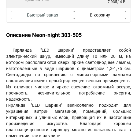
7 935,14 ₽
Быстрый заказ
В корзину
Описание Neon-night 303-505
Гирлянда "LED шарики" представляет собой
электрический шнур, имеющий длину 10 или 20 м, на
котором располагаются сверх яркие светодиодные лампы,
изготовленные в виде шариков с диаметром 1,3-1,75 см.
Светодиоды по сравнению с миниатюрными лампами
накаливания имеют целый ряд существенных преимуществ.
Их отличает чистое и яркое свечение, огромный ресурс,
прочность, незначительное потребление энергии,
надежность.
Гирлянда "LED шарики" великолепно подходит для
украшения витрин магазинов, помещений, больших
интерьерных и уличных елок, превращая их в настоящие
произведения искусства. Благодаря хорошей
влагозащищенности гирлянду можно использовать как в
помещении, так и на улице.