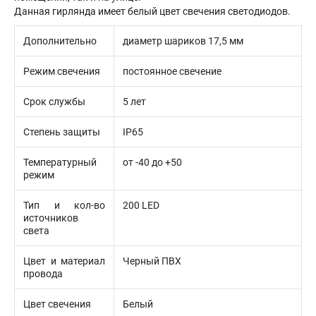
Данная гирлянда имеет белый цвет свечения светодиодов.
Дополнительно
диаметр шариков 17,5 мм
Режим свечения
постоянное свечение
Срок службы
5 лет
Степень защиты
IP65
Температурный
от -40 до +50
режим
Тип и кол-во
200 LED
источников
света
Цвет и материал
Черный ПВХ
провода
Цвет свечения
Белый