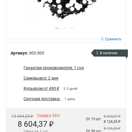
Сравнить
Артикул:
303-505
В наличии
Гарантия производителя: 1 год
Самовывоз: 2 дня
Курьером от 490 ₽
2-3 дней
Срочная доставка:
1 день
Скидка 36%
13 444,33 ₽
8 604,37 ₽
От 15 шт:
8 604,37 ₽
8 126,35 ₽
8 126,35 ₽
Цена за 1 шт
От 30 шт: