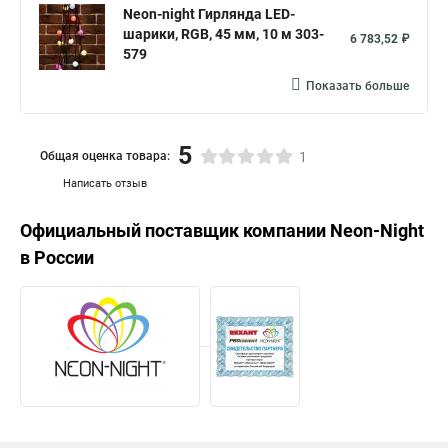
Neon-night Гирлянда LED-
шарики, RGB, 45 мм, 10 м 303-
6 783,52 ₽
579
Показать больше
5
Общая оценка товара:
1
Написать отзыв
Официальный поставщик компании
Neon-Night
в России