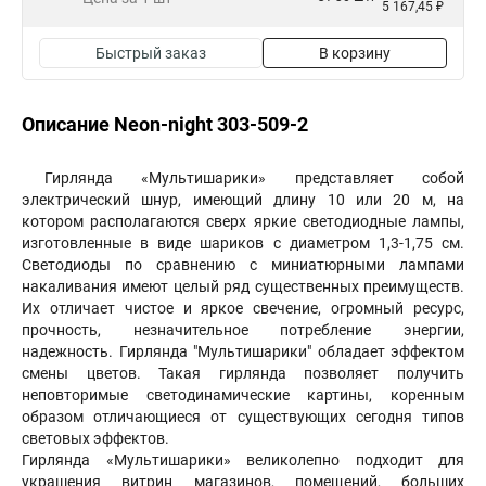
5 167,45 ₽
Быстрый заказ
В корзину
Описание Neon-night 303-509-2
Гирлянда «Мультишарики» представляет собой
электрический шнур, имеющий длину 10 или 20 м, на
котором располагаются сверх яркие светодиодные лампы,
изготовленные в виде шариков с диаметром 1,3-1,75 см.
Светодиоды по сравнению с миниатюрными лампами
накаливания имеют целый ряд существенных преимуществ.
Их отличает чистое и яркое свечение, огромный ресурс,
прочность, незначительное потребление энергии,
надежность. Гирлянда "Мультишарики" обладает эффектом
смены цветов. Такая гирлянда позволяет получить
неповторимые светодинамические картины, коренным
образом отличающиеся от существующих сегодня типов
световых эффектов.
Гирлянда «Мультишарики» великолепно подходит для
украшения витрин магазинов, помещений, больших