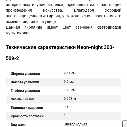
интерьерных и уличных елок, превращая их в настоящие
произведения искусства. Благодаря хорошей
влагозащищенности гирлянду можно использовать как в
помещении, так и на улице.
Данная гирлянда имеет цвет свечения светодиодов
мультиколор.
Технические характеристики Neon-night 303-
509-2
29.1 см
Ширина упаковки
9.2 см
Высота упаковки
18.8 см
Глубина упаковки
0.953 кг
Объемный вес
шт
Единица измерения
1
Кратность поставки
Светодиодная
Вид ламп