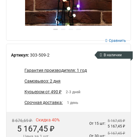
Сравнить
Артикул:
303-509-2
В наличии
Гарантия производителя: 1 год
Самовывоз: 2 дня
Курьером от 490 ₽
2-3 дней
Срочная доставка:
1 день
Скидка 40%
8 676,69 ₽
5 167,45 ₽
От 15 шт:
5 167,45 ₽
5 167,45 ₽
5 167,45 ₽
Цена за 1 шт
От 30 шт: