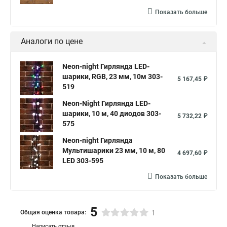
Показать больше
Аналоги по цене
Neon-night Гирлянда LED-
шарики, RGB, 23 мм, 10м 303-
5 167,45 ₽
519
Neon-Night Гирлянда LED-
шарики, 10 м, 40 диодов 303-
5 732,22 ₽
575
Neon-night Гирлянда
Мультишарики 23 мм, 10 м, 80
4 697,60 ₽
LED 303-595
Показать больше
5
Общая оценка товара:
1
Написать отзыв