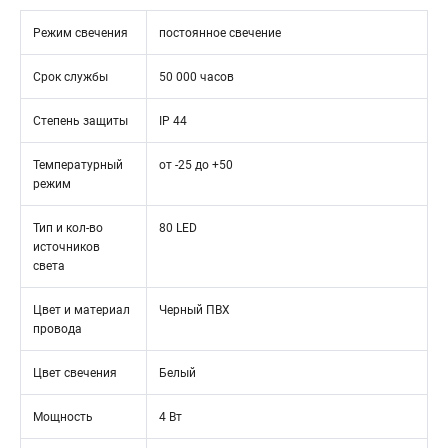
Режим свечения
постоянное свечение
Срок службы
50 000 часов
Степень защиты
IP 44
Температурный
от -25 до +50
режим
Тип и кол-во
80 LED
источников
света
Цвет и материал
Черный ПВХ
провода
Цвет свечения
Белый
Мощность
4 Вт