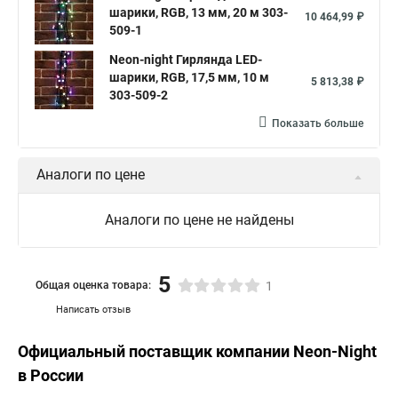
шарики, RGB, 13 мм, 20 м 303-
10 464,99 ₽
509-1
Neon-night Гирлянда LED-
шарики, RGB, 17,5 мм, 10 м
5 813,38 ₽
303-509-2
Показать больше
Аналоги по цене
Аналоги по цене не найдены
5
Общая оценка товара:
1
Написать отзыв
Официальный поставщик компании
Neon-Night
в России