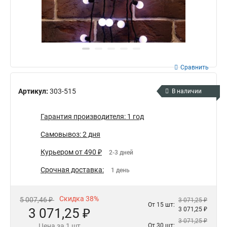
Сравнить
Артикул:
303-515
В наличии
Гарантия производителя: 1 год
Самовывоз: 2 дня
Курьером от 490 ₽
2-3 дней
Срочная доставка:
1 день
Скидка 38%
5 007,46 ₽
3 071,25 ₽
От 15 шт:
3 071,25 ₽
3 071,25 ₽
3 071,25 ₽
Цена за 1 шт
От 30 шт: