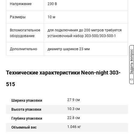
Напряжение
230 В
Размеры
10 м
Вспомогательное
для подключения до 200 метров требуется
оборудование
установочный набор 303-500/303-500-1
Дополнительно
диаметр шариков 23 мм
Задать вопрос
Технические характеристики Neon-night 303-
515
27.9 см
Ширина упаковки
10.3 см
Высота упаковки
22.8 см
Глубина упаковки
1.046 кг
Объемный вес