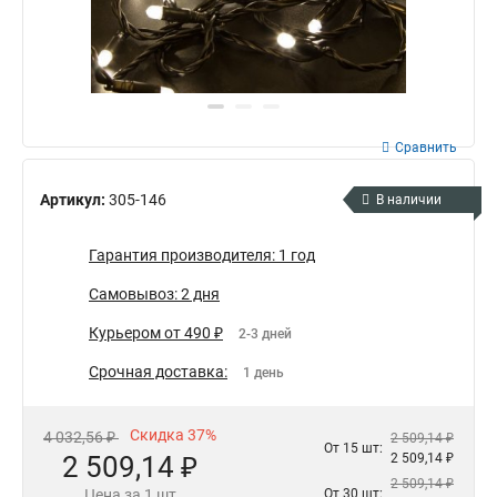
Сравнить
Артикул:
305-146
В наличии
Гарантия производителя: 1 год
Самовывоз: 2 дня
Курьером от 490 ₽
2-3 дней
Срочная доставка:
1 день
Скидка 37%
4 032,56 ₽
2 509,14 ₽
От 15 шт:
2 509,14 ₽
2 509,14 ₽
2 509,14 ₽
Цена за 1 шт
От 30 шт: