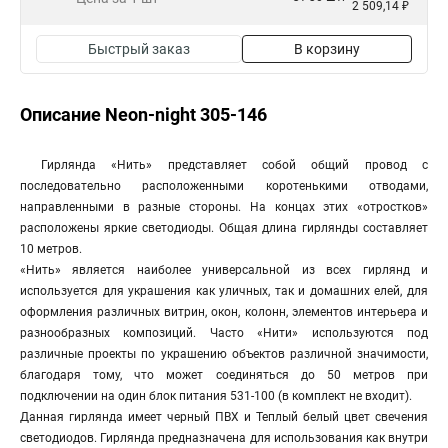
2 509,14 ₽
Быстрый заказ
В корзину
Описание Neon-night 305-146
Гирлянда «Нить» представляет собой общий провод с
последовательно расположенными коротенькими отводами,
направленными в разные стороны. На концах этих «отростков»
расположены яркие светодиоды. Общая длина гирлянды составляет
10 метров.
«Нить» является наиболее универсальной из всех гирлянд и
используется для украшения как уличных, так и домашних елей, для
оформления различных витрин, окон, колонн, элементов интерьера и
разнообразных композиций. Часто «Нити» используются под
различные проекты по украшению объектов различной значимости,
благодаря тому, что может соединяться до 50 метров при
подключении на один блок питания 531-100 (в комплект не входит).
Данная гирлянда имеет черный ПВХ и Теплый белый цвет свечения
светодиодов. Гирлянда предназначена для использования как внутри