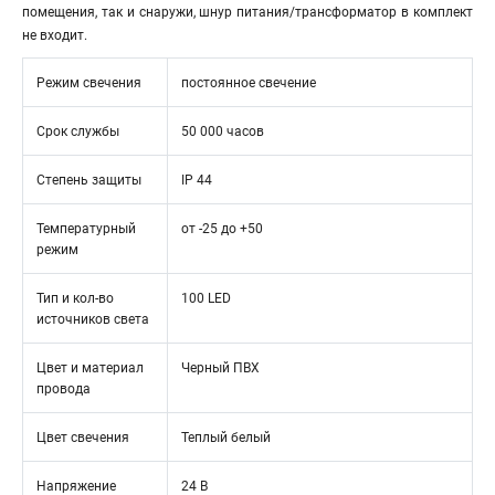
помещения, так и снаружи, шнур питания/трансформатор в комплект
не входит.
Режим свечения
постоянное свечение
Срок службы
50 000 часов
Степень защиты
IP 44
Температурный
от -25 до +50
режим
Тип и кол-во
100 LED
источников света
Цвет и материал
Черный ПВХ
провода
Цвет свечения
Теплый белый
Напряжение
24 В