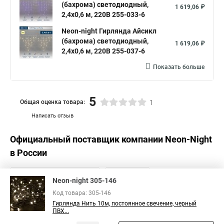
(бахрома) светодиодный,
1 619,06 ₽
2,4х0,6 м, 220В 255-033-6
Neon-night Гирлянда Айсикл
(бахрома) светодиодный,
1 619,06 ₽
2,4х0,6 м, 220В 255-037-6
Показать больше
5
Общая оценка товара:
1
Написать отзыв
Официальный поставщик компании
Neon-Night
в России
Neon-night 305-146
Код товара: 305-146
Гирлянда Нить 10м, постоянное свечение, черный
ПВХ...