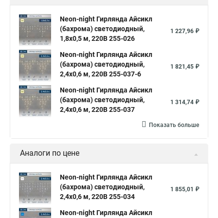
Neon-night Гирлянда Айсикл
(бахрома) светодиодный,
1 227,96 ₽
1,8х0,5 м, 220В 255-026
Neon-night Гирлянда Айсикл
(бахрома) светодиодный,
1 821,45 ₽
2,4х0,6 м, 220В 255-037-6
Neon-night Гирлянда Айсикл
(бахрома) светодиодный,
1 314,74 ₽
2,4х0,6 м, 220В 255-037
Показать больше
Аналоги по цене
Neon-night Гирлянда Айсикл
(бахрома) светодиодный,
1 855,01 ₽
2,4х0,6 м, 220В 255-034
Neon-night Гирлянда Айсикл