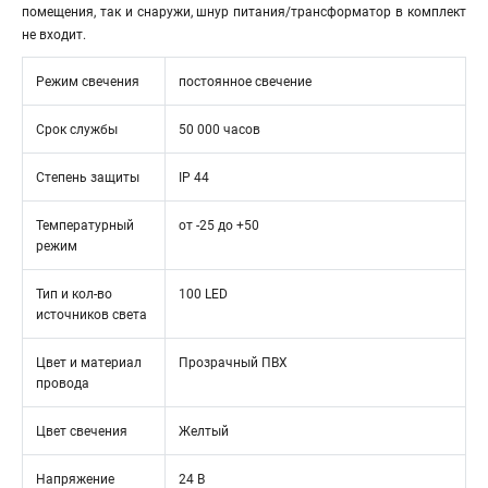
помещения, так и снаружи, шнур питания/трансформатор в комплект
не входит.
Режим свечения
постоянное свечение
Срок службы
50 000 часов
Степень защиты
IP 44
Температурный
от -25 до +50
режим
Тип и кол-во
100 LED
источников света
Цвет и материал
Прозрачный ПВХ
провода
Цвет свечения
Желтый
Напряжение
24 В