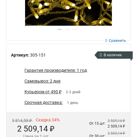
Сравнить
Артикул:
305-151
В наличии
Гарантия производителя: 1 год
Самовывоз: 2 дня
Курьером от 490 ₽
2-3 дней
Срочная доставка:
1 день
Скидка 34%
3 814,58 ₽
2 509,14 ₽
От 15 шт:
2 509,14 ₽
2 509,14 ₽
2 509,14 ₽
Цена за 1 шт
От 30 шт: