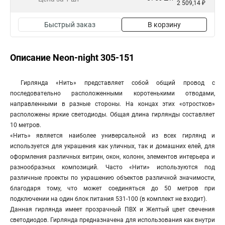
2 509,14 ₽
Быстрый заказ
В корзину
Описание Neon-night 305-151
Гирлянда «Нить» представляет собой общий провод с
последовательно расположенными коротенькими отводами,
направленными в разные стороны. На концах этих «отростков»
расположены яркие светодиоды. Общая длина гирлянды составляет
10 метров.
«Нить» является наиболее универсальной из всех гирлянд и
используется для украшения как уличных, так и домашних елей, для
оформления различных витрин, окон, колонн, элементов интерьера и
разнообразных композиций. Часто «Нити» используются под
различные проекты по украшению объектов различной значимости,
благодаря тому, что может соединяться до 50 метров при
подключении на один блок питания 531-100 (в комплект не входит).
Данная гирлянда имеет прозрачный ПВХ и Желтый цвет свечения
светодиодов. Гирлянда предназначена для использования как внутри