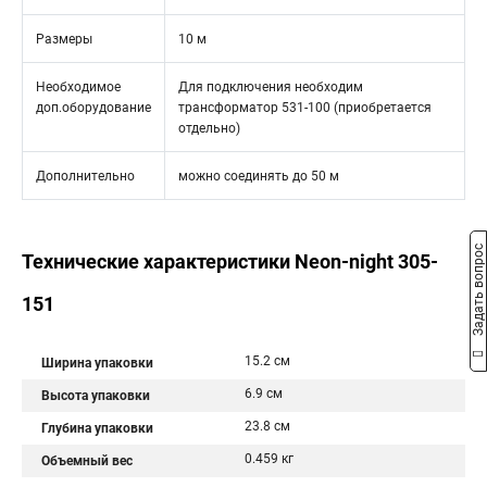
Размеры
10 м
Необходимое
Для подключения необходим
доп.оборудование
трансформатор 531-100 (приобретается
отдельно)
Дополнительно
можно соединять до 50 м
Задать вопрос
Технические характеристики Neon-night 305-
151
15.2 см
Ширина упаковки
6.9 см
Высота упаковки
23.8 см
Глубина упаковки
0.459 кг
Объемный вес