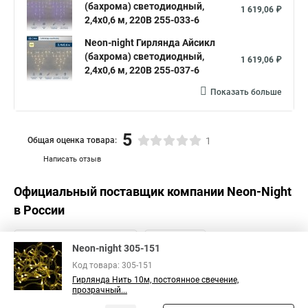
(бахрома) светодиодный,
1 619,06 ₽
2,4х0,6 м, 220В 255-033-6
Neon-night Гирлянда Айсикл
(бахрома) светодиодный,
1 619,06 ₽
2,4х0,6 м, 220В 255-037-6
Показать больше
5
Общая оценка товара:
1
Написать отзыв
Официальный поставщик компании
Neon-Night
в России
Neon-night 305-151
Код товара: 305-151
Гирлянда Нить 10м, постоянное свечение,
прозрачный...