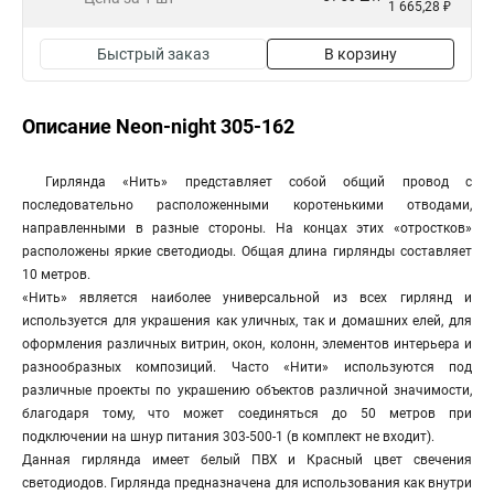
1 665,28 ₽
Быстрый заказ
В корзину
Описание Neon-night 305-162
Гирлянда «Нить» представляет собой общий провод с
последовательно расположенными коротенькими отводами,
направленными в разные стороны. На концах этих «отростков»
расположены яркие светодиоды. Общая длина гирлянды составляет
10 метров.
«Нить» является наиболее универсальной из всех гирлянд и
используется для украшения как уличных, так и домашних елей, для
оформления различных витрин, окон, колонн, элементов интерьера и
разнообразных композиций. Часто «Нити» используются под
различные проекты по украшению объектов различной значимости,
благодаря тому, что может соединяться до 50 метров при
подключении на шнур питания 303-500-1 (в комплект не входит).
Данная гирлянда имеет белый ПВХ и Красный цвет свечения
светодиодов. Гирлянда предназначена для использования как внутри