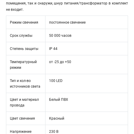
помещения, так и снаружи, шнур питания/трансформатор в комплект
не входит.
Режим свечения
постоянное свечение
Срок службы
50 000 часов
Степень защиты
IP 44
Температурный
от -25 до +50
режим
Тип и кол-во
100 LED
источников света
Цвет и материал
Белый ПВХ
провода
Цвет свечения
Красный
Напряжение
230 В