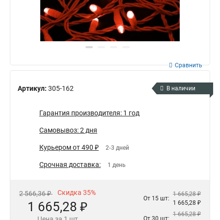
Сравнить
Артикул:
305-162
В наличии
Гарантия производителя: 1 год
Самовывоз: 2 дня
Курьером от 490 ₽
2-3 дней
Срочная доставка:
1 день
Скидка 35%
2 566,36 ₽
1 665,28 ₽
От 15 шт:
1 665,28 ₽
1 665,28 ₽
1 665,28 ₽
Цена за 1 шт
От 30 шт: