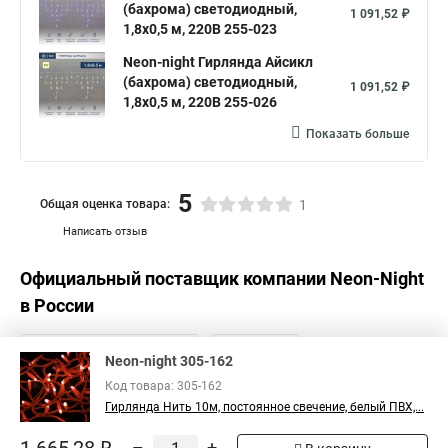
(бахрома) светодиодный,
1 091,52 ₽
1,8х0,5 м, 220В 255-023
Neon-night Гирлянда Айсикл
(бахрома) светодиодный,
1 091,52 ₽
1,8х0,5 м, 220В 255-026
Показать больше
5
Общая оценка товара:
1
Написать отзыв
Официальный поставщик компании
Neon-Night
в России
Neon-night 305-162
Код товара: 305-162
Гирлянда Нить 10м, постоянное свечение, белый ПВХ,...
–
+