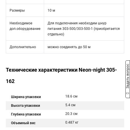
Размеры
10 м
Необходимое
Для подключения необходим шнур
доп.оборудование
питания 303-500/303-500-1 (приобретается
отдельно)
Дополнительно
можно соединять до 50 м
Задать вопрос
Технические характеристики Neon-night 305-
162
18.6 см
Ширина упаковки
5.4 см
Высота упаковки
20.3 см
Глубина упаковки
0.487 кг
Объемный вес