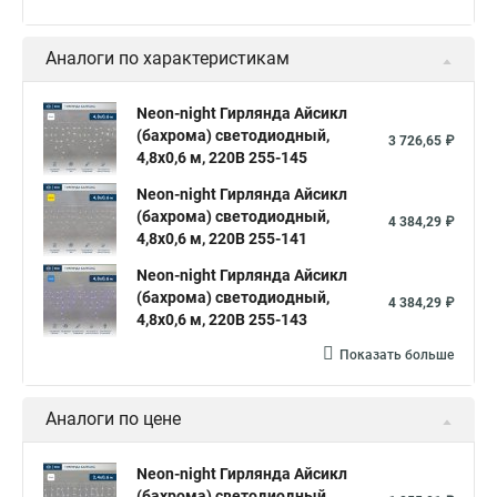
Аналоги по характеристикам
Neon-night Гирлянда Айсикл
(бахрома) светодиодный,
3 726,65 ₽
4,8х0,6 м, 220В 255-145
Neon-night Гирлянда Айсикл
(бахрома) светодиодный,
4 384,29 ₽
4,8х0,6 м, 220В 255-141
Neon-night Гирлянда Айсикл
(бахрома) светодиодный,
4 384,29 ₽
4,8х0,6 м, 220В 255-143
Показать больше
Аналоги по цене
Neon-night Гирлянда Айсикл
(бахрома) светодиодный,