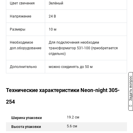
Цвет свечения
Зелёный
Напряжение
24 В
Размеры
10 м
Необходимое
Для подключения необходим
доп.оборудование
трансформатор 531-100 (приобретается
отдельно)
Дополнительно
можно соединять до 50 м
Задать вопрос
Технические характеристики Neon-night 305-
254
19.2 см
Ширина упаковки
5.6 см
Высота упаковки