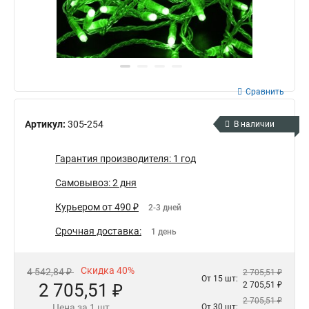
Сравнить
Артикул:
305-254
В наличии
Гарантия производителя: 1 год
Самовывоз: 2 дня
Курьером от 490 ₽
2-3 дней
Срочная доставка:
1 день
Скидка 40%
4 542,84 ₽
2 705,51 ₽
От 15 шт:
2 705,51 ₽
2 705,51 ₽
2 705,51 ₽
Цена за 1 шт
От 30 шт: