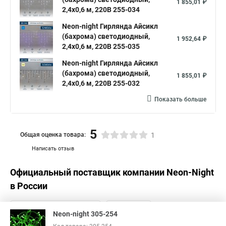
1 855,01 ₽
2,4х0,6 м, 220В 255-034
Neon-night Гирлянда Айсикл
(бахрома) светодиодный,
1 952,64 ₽
2,4х0,6 м, 220В 255-035
Neon-night Гирлянда Айсикл
(бахрома) светодиодный,
1 855,01 ₽
2,4х0,6 м, 220В 255-032
Показать больше
5
Общая оценка товара:
1
Написать отзыв
Официальный поставщик компании
Neon-Night
в России
Neon-night 305-254