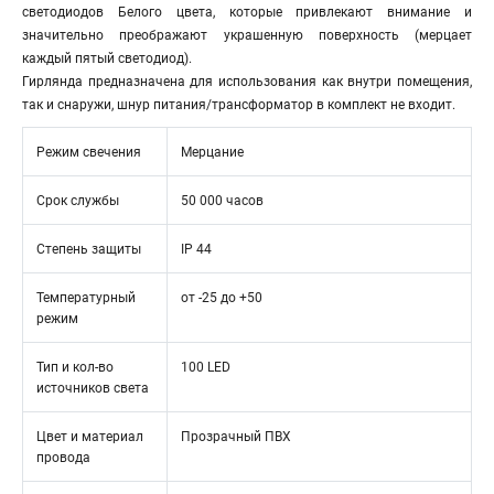
светодиодов Белого цвета, которые привлекают внимание и
значительно преображают украшенную поверхность (мерцает
каждый пятый светодиод).
Гирлянда предназначена для использования как внутри помещения,
так и снаружи, шнур питания/трансформатор в комплект не входит.
Режим свечения
Мерцание
Срок службы
50 000 часов
Степень защиты
IP 44
Температурный
от -25 до +50
режим
Тип и кол-во
100 LED
источников света
Цвет и материал
Прозрачный ПВХ
провода