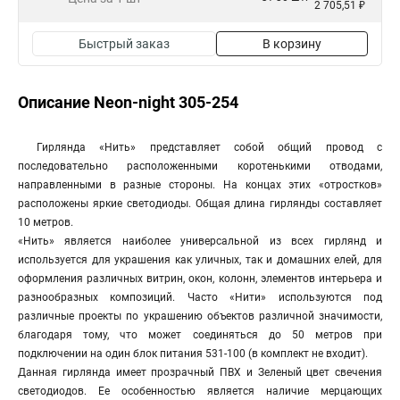
2 705,51 ₽
Быстрый заказ
В корзину
Описание Neon-night 305-254
Гирлянда «Нить» представляет собой общий провод с
последовательно расположенными коротенькими отводами,
направленными в разные стороны. На концах этих «отростков»
расположены яркие светодиоды. Общая длина гирлянды составляет
10 метров.
«Нить» является наиболее универсальной из всех гирлянд и
используется для украшения как уличных, так и домашних елей, для
оформления различных витрин, окон, колонн, элементов интерьера и
разнообразных композиций. Часто «Нити» используются под
различные проекты по украшению объектов различной значимости,
благодаря тому, что может соединяться до 50 метров при
подключении на один блок питания 531-100 (в комплект не входит).
Данная гирлянда имеет прозрачный ПВХ и Зеленый цвет свечения
светодиодов. Ее особенностью является наличие мерцающих