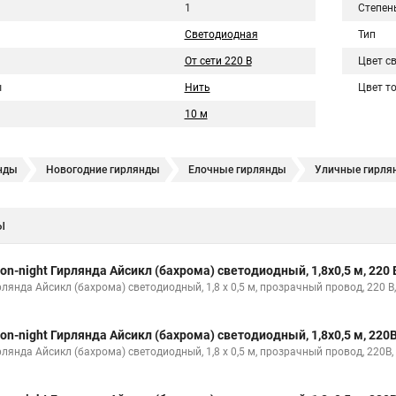
1
Степен
Светодиодная
Тип
От сети 220 В
Цвет с
ы
Нить
Цвет т
10 м
нды
Новогодние гирлянды
Елочные гирлянды
Уличные гирля
ы
on-night Гирлянда Айсикл (бахрома) светодиодный, 1,8х0,5 м, 220 
рлянда Айсикл (бахрома) светодиодный, 1,8 х 0,5 м, прозрачный провод, 22
on-night Гирлянда Айсикл (бахрома) светодиодный, 1,8х0,5 м, 220
рлянда Айсикл (бахрома) светодиодный, 1,8 х 0,5 м, прозрачный провод, 220В