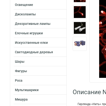
Освещение
Дисколампы
Декоративные лампы
Елочные игрушки
Искусственные елки
Светодиодные деревья
Шары
Фигуры
Роса
Мультишарики
Описание N
Мишура
Гирлянда «Нить» пр