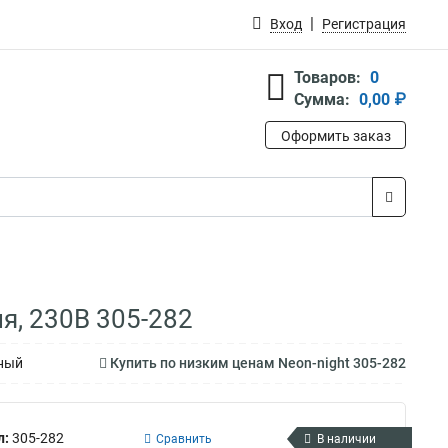
Вход
Регистрация
Товаров:
0
Сумма:
0,00 ₽
Оформить заказ
я, 230В 305-282
сный
Купить по низким ценам Neon-night 305-282
л:
305-282
Сравнить
В наличии