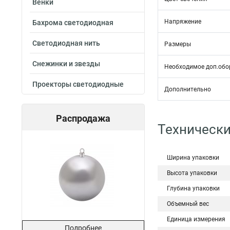
Венки
Напряжение
Бахрома светодиодная
Светодиодная нить
Размеры
Снежинки и звезды
Необходимое доп.обо
Проекторы светодиодные
Дополнительно
Распродажа
Технически
Ширина упаковки
Высота упаковки
Глубина упаковки
Объемный вес
Единица измерения
Подробнее