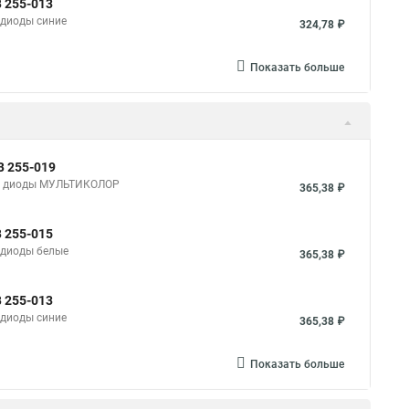
В 255-013
, диоды синие
324,78 ₽
Показать больше
В 255-019
0 В, диоды МУЛЬТИКОЛОР
365,38 ₽
В 255-015
, диоды белые
365,38 ₽
В 255-013
, диоды синие
365,38 ₽
Показать больше