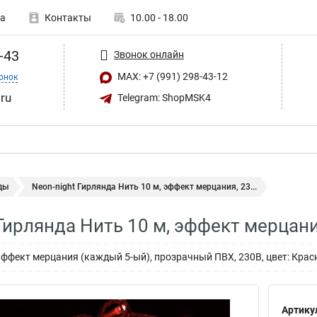
а
Контакты
10.00 - 18.00
-43
Звонок онлайн
MAX: +7 (991) 298-43-12
онок
ru
Telegram: ShopMSK4
ды
Neon-night Гирлянда Нить 10 м, эффект мерцания, 23...
 Гирлянда Нить 10 м, эффект мерцани
эффект мерцания (каждый 5-ый), прозрачный ПВХ, 230В, цвет: Кра
Артику