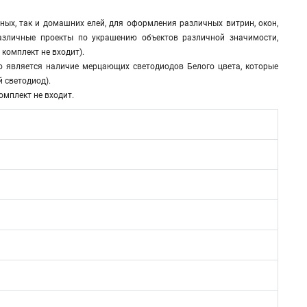
ных, так и домашних елей, для оформления различных витрин, окон,
азличные проекты по украшению объектов различной значимости,
 комплект не входит).
ю является наличие мерцающих светодиодов Белого цвета, которые
 светодиод).
омплект не входит.