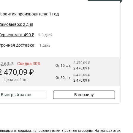
Гарантия производителя: 1 год
Самовывоз: 2 дня
Курьером от 490 ₽
2-3 дней
Срочная доставка:
1 день
2 470,09 ₽
62,63 ₽
Скидка 30%
От 15 шт:
2 470,09 ₽
2 470,09 ₽
2 470,09 ₽
От 30 шт:
Цена за 1 шт
2 470,09 ₽
Быстрый заказ
В корзину
нькими отводами, направленными в разные стороны. На концах этих