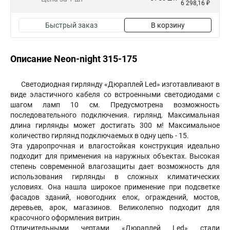
6 298,16 ₽
Быстрый заказ
В корзину
Описание Neon-night 315-175
Светодиодная гирлянду «Дюраплей Led» изготавливают в
виде эластичного кабеля со встроенными светодиодами с
шагом ламп 10 см. Предусмотрена возможность
последовательного подключения. гирлянд. Максимальная
длина гирлянды может достигать 300 м! Максимальное
количество гирлянд подключаемых в одну цепь - 15.
Эта ударопрочная и влагостойкая конструкция идеально
подходит для применения на наружных объектах. Высокая
степень современной влагозащиты дает возможность для
использования гирлянды в сложных климатических
условиях. Она нашла широкое применение при подсветке
фасадов зданий, новогодних елок, ограждений, мостов,
деревьев, арок, магазинов. Великолепно подходит для
красочного оформления витрин.
Отличительными чертами «Дюраплей Led» стали