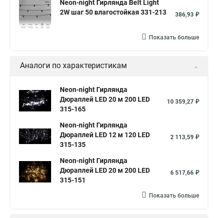
Neon-night Гирлянда Belt Light
2W шаг 50 влагостойкая 331-213
386,93 ₽
Показать больше
Аналоги по характеристикам
Neon-night Гирлянда
Дюраплей LED 20 м 200 LED
10 359,27 ₽
315-165
Neon-night Гирлянда
Дюраплей LED 12 м 120 LED
2 113,59 ₽
315-135
Neon-night Гирлянда
Дюраплей LED 20 м 200 LED
6 517,66 ₽
315-151
Показать больше