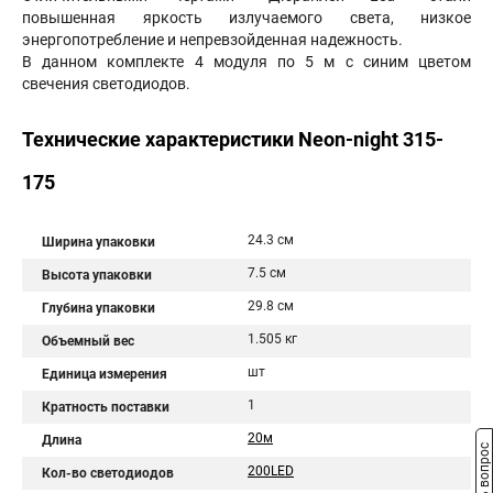
повышенная яркость излучаемого света, низкое
энергопотребление и непревзойденная надежность.
В данном комплекте 4 модуля по 5 м с синим цветом
свечения светодиодов.
Технические характеристики Neon-night 315-
175
24.3 см
Ширина упаковки
7.5 см
Высота упаковки
29.8 см
Глубина упаковки
1.505 кг
Объемный вес
шт
Единица измерения
1
Кратность поставки
20м
Длина
Задать вопрос
200LED
Кол-во светодиодов