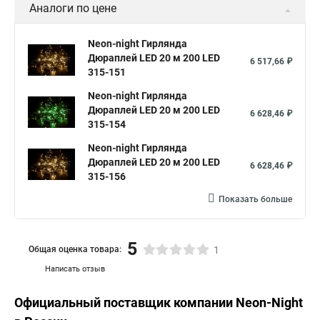
Аналоги по цене
Neon-night Гирлянда
Дюраплей LED 20 м 200 LED
6 517,66 ₽
315-151
Neon-night Гирлянда
Дюраплей LED 20 м 200 LED
6 628,46 ₽
315-154
Neon-night Гирлянда
Дюраплей LED 20 м 200 LED
6 628,46 ₽
315-156
Показать больше
5
Общая оценка товара:
1
Написать отзыв
Официальный поставщик компании
Neon-Night