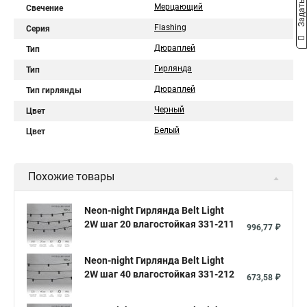
Мерцающий
Свечение
Flashing
Серия
Дюраплей
Тип
Гирлянда
Тип
Дюраплей
Тип гирлянды
Черный
Цвет
Белый
Цвет
Похожие товары
Neon-night Гирлянда Belt Light
2W шаг 20 влагостойкая 331-211
996,77 ₽
Neon-night Гирлянда Belt Light
2W шаг 40 влагостойкая 331-212
673,58 ₽