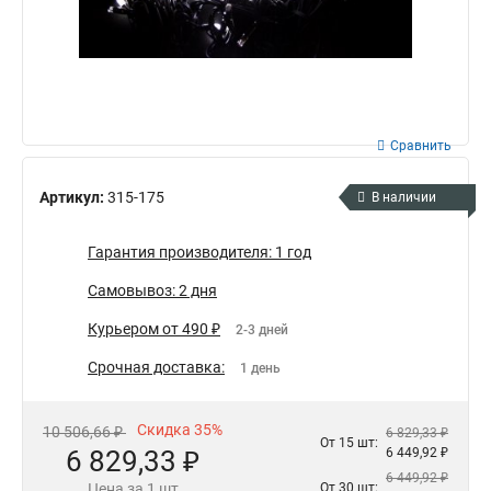
Сравнить
Артикул:
315-175
В наличии
Гарантия производителя: 1 год
Самовывоз: 2 дня
Курьером от 490 ₽
2-3 дней
Срочная доставка:
1 день
Скидка 35%
10 506,66 ₽
6 829,33 ₽
От 15 шт:
6 829,33 ₽
6 449,92 ₽
6 449,92 ₽
Цена за 1 шт
От 30 шт: