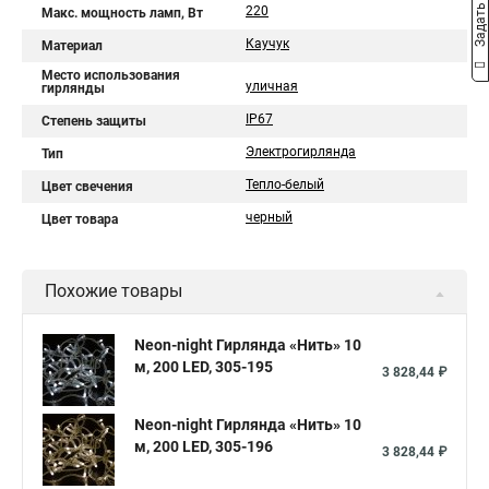
Задать вопрос
220
Макс. мощность ламп, Вт
Каучук
Материал
Место использования
уличная
гирлянды
IP67
Степень защиты
Электрогирлянда
Тип
Тепло-белый
Цвет свечения
черный
Цвет товара
Похожие товары
Neon-night Гирлянда «Нить» 10
м, 200 LED, 305-195
3 828,44 ₽
Neon-night Гирлянда «Нить» 10
м, 200 LED, 305-196
3 828,44 ₽