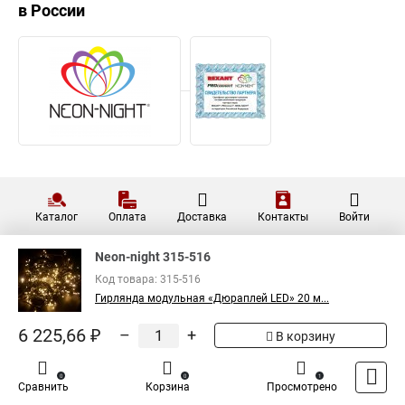
в России
Каталог
Оплата
Доставка
Контакты
Войти
Neon-night 315-516
Код товара: 315-516
Гирлянда модульная «Дюраплей LED» 20 м...
6 225,66 ₽
–
+
В корзину
0
0
1
Сравнить
Корзина
Просмотрено