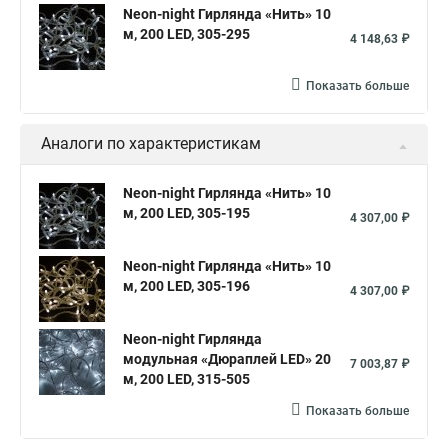
Neon-night Гирлянда «Нить» 10
м, 200 LED, 305-295
4 148,63 ₽
Показать больше
Аналоги по характеристикам
Neon-night Гирлянда «Нить» 10
м, 200 LED, 305-195
4 307,00 ₽
Neon-night Гирлянда «Нить» 10
м, 200 LED, 305-196
4 307,00 ₽
Neon-night Гирлянда
модульная «Дюраплей LED» 20
7 003,87 ₽
м, 200 LED, 315-505
Показать больше