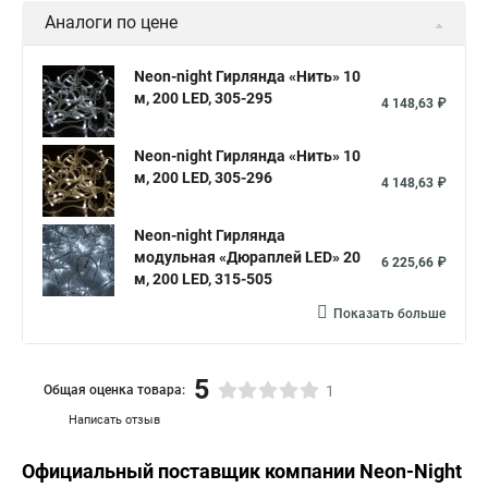
Аналоги по цене
Neon-night Гирлянда «Нить» 10
м, 200 LED, 305-295
4 148,63 ₽
Neon-night Гирлянда «Нить» 10
м, 200 LED, 305-296
4 148,63 ₽
Neon-night Гирлянда
модульная «Дюраплей LED» 20
6 225,66 ₽
м, 200 LED, 315-505
Показать больше
5
Общая оценка товара:
1
Написать отзыв
Официальный поставщик компании
Neon-Night