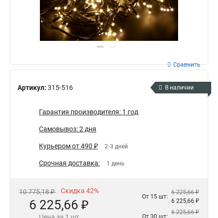
Сравнить
Артикул:
315-516
В наличии
Гарантия производителя: 1 год
Самовывоз: 2 дня
Курьером от 490 ₽
2-3 дней
Срочная доставка:
1 день
Скидка 42%
10 775,18 ₽
6 225,66 ₽
От 15 шт:
6 225,66 ₽
6 225,66 ₽
6 225,66 ₽
Цена за 1 шт
От 30 шт: