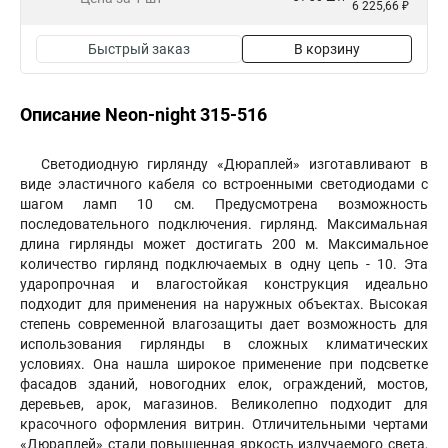
6 225,66 ₽
Быстрый заказ
В корзину
Описание Neon-night 315-516
Светодиодную гирлянду «Дюраплей» изготавливают в
виде эластичного кабеля со встроенными светодиодами с
шагом ламп 10 см. Предусмотрена возможность
последовательного подключения. гирлянд. Максимальная
длина гирлянды может достигать 200 м. Максимальное
количество гирлянд подключаемых в одну цепь - 10. Эта
ударопрочная и влагостойкая конструкция идеально
подходит для применения на наружных объектах. Высокая
степень современной влагозащиты дает возможность для
использования гирлянды в сложных климатических
условиях. Она нашла широкое применение при подсветке
фасадов зданий, новогодних елок, ограждений, мостов,
деревьев, арок, магазинов. Великолепно подходит для
красочного оформления витрин. Отличительными чертами
«Дюраплей» стали повышенная яркость излучаемого света,