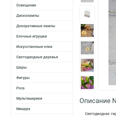
Освещение
Дисколампы
Декоративные лампы
Елочные игрушки
Искусственные елки
Светодиодные деревья
Шары
Фигуры
Роса
Мультишарики
Описание N
Мишура
Светодиодная ги