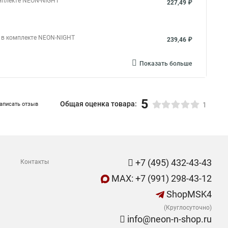
омплекте NEON-NIGHT
227,49 ₽
2 в комплекте NEON-NIGHT
239,46 ₽
Показать больше
5
Общая оценка товара:
аписать отзыв
1
+7 (495) 432-43-43
Контакты
MAX: +7 (991) 298-43-12
ShopMSK4
(Круглосуточно)
info@neon-n-shop.ru