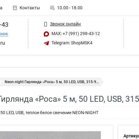
а
Контакты
10.00 - 18.00
-43
Звонок онлайн
MAX: +7 (991) 298-43-12
онок
ru
Telegram: ShopMSK4
Neon-night Гирлянда «Роса» 5 м, 50 LED, USB, 315-9...
Гирлянда «Роса» 5 м, 50 LED, USB, 31
 50 LED, USB, теплое белое свечение NEON-NIGHT
Артику