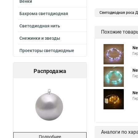
Венки
Светодиодная роса 
Бахрома светодиодная
Светодиодная нить
Похожие товар
Снежинки и звезды
Ne
Проекторы светодиодные
Гир
Распродажа
Ne
Ги
Ne
Ги
Аналоги по хар
Подробнее