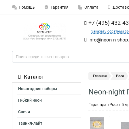
Помощь
Гарантия
Оплата
Доставк
+7 (495) 432-43
Заказать обратный зв
info@neon-n-shop.
Каталог
Главная
Роса
Новогодние наборы
Neon-night 
Гибкий неон
Гирлянда «Роса» 5 м,
Свечи
Твинкл-лайт