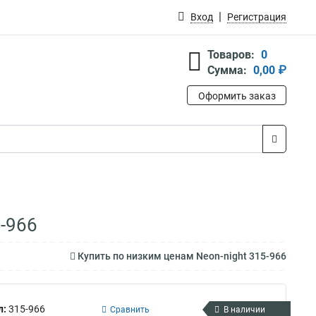
Вход
Регистрация
Товаров:
0
Сумма:
0,00 ₽
Оформить заказ
5-966
Купить по низким ценам Neon-night 315-966
л:
315-966
Сравнить
В наличии