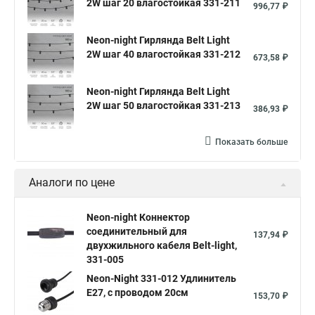
2W шаг 20 влагостойкая 331-211
996,77 ₽
Neon-night Гирлянда Belt Light
2W шаг 40 влагостойкая 331-212
673,58 ₽
Neon-night Гирлянда Belt Light
2W шаг 50 влагостойкая 331-213
386,93 ₽
Показать больше
Аналоги по цене
Neon-night Коннектор
соединительный для
137,94 ₽
двухжильного кабеля Belt-light,
331-005
Neon-Night 331-012 Удлинитель
E27, с проводом 20см
153,70 ₽