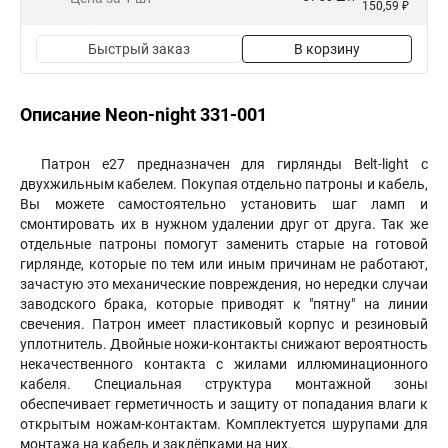
150,59 ₽
Быстрый заказ
В корзину
Описание Neon-night 331-001
Патрон e27 предназначен для гирлянды Belt-light с
двухжильным кабелем. Покупая отдельно патроны и кабель,
Вы можете самостоятельно установить шаг ламп и
смонтировать их в нужном удалении друг от друга. Так же
отдельные патроны помогут заменить старые на готовой
гирлянде, которые по тем или иным причинам не работают,
зачастую это механические повреждения, но нередки случаи
заводского брака, которые приводят к "пятну" на линии
свечения. Патрон имеет пластиковый корпус и резиновый
уплотнитель. Двойные ножи-контакты снижают вероятность
некачественного контакта с жилами иллюминационного
кабеля. Специальная структура монтажной зоны
обеспечивает герметичность и защиту от попадания влаги к
открытым ножам-контактам. Комплектуется шурупами для
монтажа на кабель и заклёпками на них.