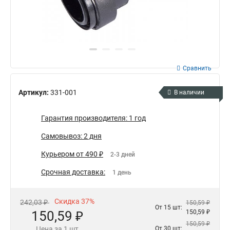
Сравнить
Артикул:
331-001
В наличии
Гарантия производителя: 1 год
Самовывоз: 2 дня
Курьером от 490 ₽
2-3 дней
Срочная доставка:
1 день
Скидка 37%
242,03 ₽
150,59 ₽
От 15 шт:
150,59 ₽
150,59 ₽
150,59 ₽
Цена за 1 шт
От 30 шт: