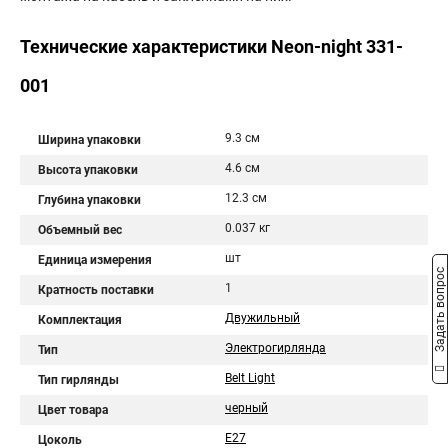
Технические характеристики Neon-night 331-
001
9.3 см
Ширина упаковки
4.6 см
Высота упаковки
12.3 см
Глубина упаковки
0.037 кг
Объемный вес
шт
Единица измерения
Задать вопрос
1
Кратность поставки
Двужильный
Комплектация
Электрогирлянда
Тип
Belt Light
Тип гирлянды
черный
Цвет товара
Е27
Цоколь