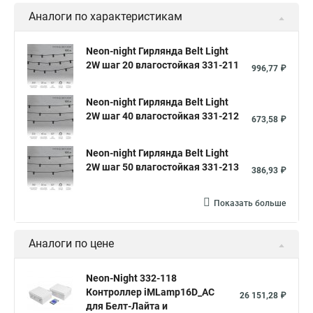
Аналоги по характеристикам
Neon-night Гирлянда Belt Light
2W шаг 20 влагостойкая 331-211
996,77 ₽
Neon-night Гирлянда Belt Light
2W шаг 40 влагостойкая 331-212
673,58 ₽
Neon-night Гирлянда Belt Light
2W шаг 50 влагостойкая 331-213
386,93 ₽
Показать больше
Аналоги по цене
Neon-Night 332-118
Контроллер iMLamp16D_AC
26 151,28 ₽
для Белт-Лайта и