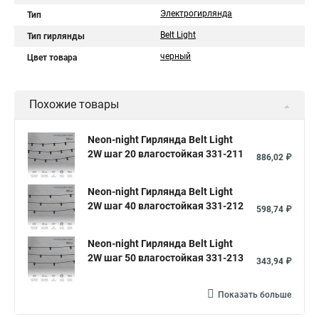
Электрогирлянда
Тип
Belt Light
Тип гирлянды
черный
Цвет товара
Похожие товары
Neon-night Гирлянда Belt Light
2W шаг 20 влагостойкая 331-211
886,02 ₽
Neon-night Гирлянда Belt Light
2W шаг 40 влагостойкая 331-212
598,74 ₽
Neon-night Гирлянда Belt Light
2W шаг 50 влагостойкая 331-213
343,94 ₽
Показать больше