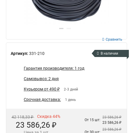
Сравнить
Артикул:
331-210
В наличии
Гарантия производителя: 1 год
Самовывоз: 2 дня
Курьером от 490 ₽
2-3 дней
Срочная доставка:
1 день
Скидка 44%
42 118,33 ₽
23 586,26 ₽
От 15 шт:
23 586,26 ₽
23 586,26 ₽
23 586,26 ₽
Цена за 1 шт
От 30 шт: