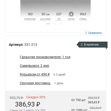
Сравнить
Артикул:
331-213
В наличии
Гарантия производителя: 1 год
Самовывоз: 2 дня
Курьером от 490 ₽
2-3 дней
Срочная доставка:
1 день
Скидка 30%
552,76 ₽
386,93 ₽
От 750 шт:
386,93 ₽
365,43 ₽
365,43 ₽
Цена за 1 метр (от 50)
От 1500 шт: