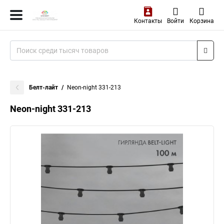
Контакты
Войти
Корзина
Белт-лайт
Neon-night 331-213
Neon-night 331-213