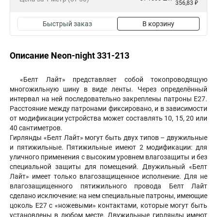
356,83 ₽
Быстрый заказ
В корзину
Описание Neon-night 331-213
«Белт Лайт» представляет собой токопроводящую
многожильную шину в виде ленты. Через определённый
интервал на ней последовательно закреплены патроны Е27.
Расстояние между патронами фиксировано, и в зависимости
от модификации устройства может составлять 10, 15, 20 или
40 сантиметров.
Гирлянды «Белт Лайт» могут быть двух типов – двужильные
и пятижильные. Пятижильные имеют 2 модификации: для
уличного применения с высоким уровнем влагозащиты и без
специальной защиты для помещений. Двужильный «Белт
Лайт» имеет только влагозащищенное исполнение. Для не
влагозащищенного пятижильного провода Белт Лайт
сделано исключение: на нем специальные патроны, имеющие
цоколь E27 с «ножевыми» контактами, которые могут быть
установлены в любом месте. Двужильные гирлянды имеют