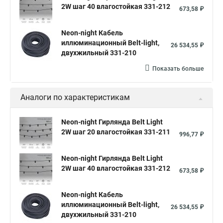
2W шаг 40 влагостойкая 331-212
673,58 ₽
Neon-night Кабель
иллюминационный Belt-light,
26 534,55 ₽
двухжильный 331-210
Показать больше
Аналоги по характеристикам
Neon-night Гирлянда Belt Light
2W шаг 20 влагостойкая 331-211
996,77 ₽
Neon-night Гирлянда Belt Light
2W шаг 40 влагостойкая 331-212
673,58 ₽
Neon-night Кабель
иллюминационный Belt-light,
26 534,55 ₽
двухжильный 331-210