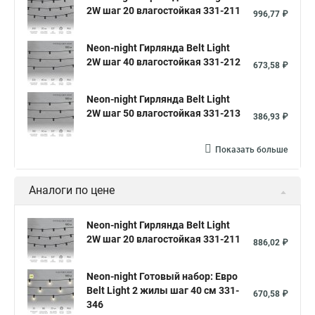
2W шаг 20 влагостойкая 331-211
996,77 ₽
Neon-night Гирлянда Belt Light
2W шаг 40 влагостойкая 331-212
673,58 ₽
Neon-night Гирлянда Belt Light
2W шаг 50 влагостойкая 331-213
386,93 ₽
Показать больше
Аналоги по цене
Neon-night Гирлянда Belt Light
2W шаг 20 влагостойкая 331-211
886,02 ₽
Neon-night Готовый набор: Евро
Belt Light 2 жилы шаг 40 см 331-
670,58 ₽
346