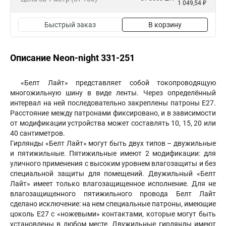
1 049,54 ₽
Быстрый заказ
В корзину
Описание Neon-night 331-251
«Белт Лайт» представляет собой токопроводящую
многожильную шину в виде ленты. Через определённый
интервал на ней последовательно закреплены патроны Е27.
Расстояние между патронами фиксировано, и в зависимости
от модификации устройства может составлять 10, 15, 20 или
40 сантиметров.
Гирлянды «Белт Лайт» могут быть двух типов – двужильные
и пятижильные. Пятижильные имеют 2 модификации: для
уличного применения с высоким уровнем влагозащиты и без
специальной защиты для помещений. Двужильный «Белт
Лайт» имеет только влагозащищенное исполнение. Для не
влагозащищенного пятижильного провода Белт Лайт
сделано исключение: на нем специальные патроны, имеющие
цоколь E27 с «ножевыми» контактами, которые могут быть
установлены в любом месте. Двужильные гирлянды имеют