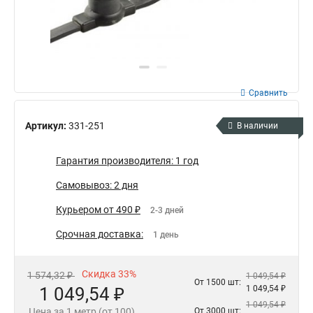
Сравнить
Артикул:
331-251
В наличии
Гарантия производителя: 1 год
Самовывоз: 2 дня
Курьером от 490 ₽
2-3 дней
Срочная доставка:
1 день
Скидка 33%
1 574,32 ₽
1 049,54 ₽
От 1500 шт:
1 049,54 ₽
1 049,54 ₽
1 049,54 ₽
Цена за 1 метр (от 100)
От 3000 шт: