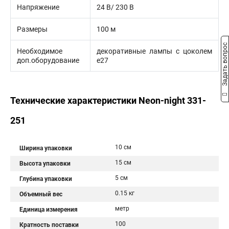
Напряжение
24 В/ 230 В
Размеры
100 м
Задать вопрос
Необходимое
декоративные лампы с цоколем
доп.оборудование
е27
Технические характеристики Neon-night 331-
251
10 см
Ширина упаковки
15 см
Высота упаковки
5 см
Глубина упаковки
0.15 кг
Объемный вес
метр
Единица измерения
100
Кратность поставки