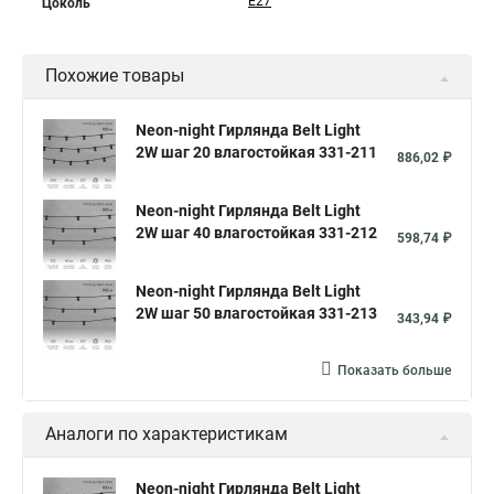
Е27
Цоколь
Похожие товары
Neon-night Гирлянда Belt Light
2W шаг 20 влагостойкая 331-211
886,02 ₽
Neon-night Гирлянда Belt Light
2W шаг 40 влагостойкая 331-212
598,74 ₽
Neon-night Гирлянда Belt Light
2W шаг 50 влагостойкая 331-213
343,94 ₽
Показать больше
Аналоги по характеристикам
Neon-night Гирлянда Belt Light