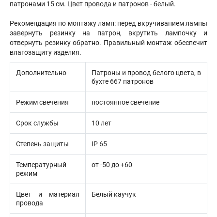
патронами 15 см. Цвет провода и патронов - белый.
Рекомендация по монтажу ламп: перед вкручиванием лампы
завернуть резинку на патрон, вкрутить лампочку и
отвернуть резинку обратно. Правильный монтаж обеспечит
влагозащиту изделия.
Дополнительно
Патроны и провод белого цвета, в
бухте 667 патронов
Режим свечения
постоянное свечение
Срок службы
10 лет
Степень защиты
IP 65
Температурный
от -50 до +60
режим
Цвет и материал
Белый каучук
провода