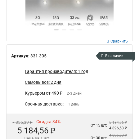
Сравнить
Артикул:
331-305
В наличии
Гарантия производителя: 1 год
Самовывоз: 2 дня
Курьером от 490 ₽
2-3 дней
Срочная доставка:
1 день
Скидка 34%
7 855,39 ₽
5 184,56 ₽
От 15 шт:
5 184,56 ₽
4 896,53 ₽
4 896,53 ₽
Цена за 1 шт
От 30 шт: