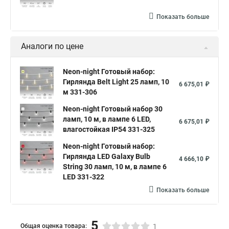
Показать больше
Аналоги по цене
Neon-night Готовый набор:
Гирлянда Belt Light 25 ламп, 10
6 675,01 ₽
м 331-306
Neon-night Готовый набор 30
ламп, 10 м, в лампе 6 LED,
6 675,01 ₽
влагостойкая IP54 331-325
Neon-night Готовый набор:
Гирлянда LED Galaxy Bulb
4 666,10 ₽
String 30 ламп, 10 м, в лампе 6
LED 331-322
Показать больше
5
Общая оценка товара:
1