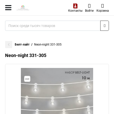
Контакты
Войти
Корзина
Белт-лайт
Neon-night 331-305
Neon-night 331-305