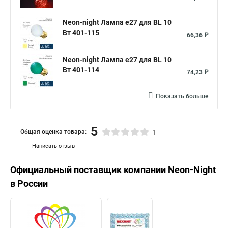
Neon-night Лампа е27 для BL 10
Вт 401-115
66,36 ₽
Neon-night Лампа е27 для BL 10
Вт 401-114
74,23 ₽
Показать больше
5
Общая оценка товара:
1
Написать отзыв
Официальный поставщик компании
Neon-Night
в России