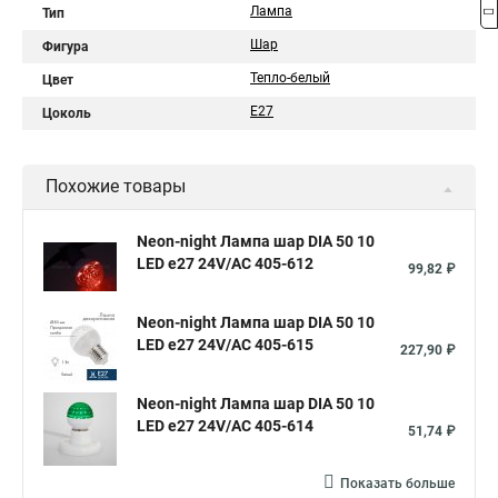
Лампа
Тип
Шар
Фигура
Тепло-белый
Цвет
E27
Цоколь
Похожие товары
Neon-night Лампа шар DIA 50 10
LED е27 24V/AC 405-612
99,82 ₽
Neon-night Лампа шар DIA 50 10
LED е27 24V/AC 405-615
227,90 ₽
Neon-night Лампа шар DIA 50 10
LED е27 24V/AC 405-614
51,74 ₽
Показать больше