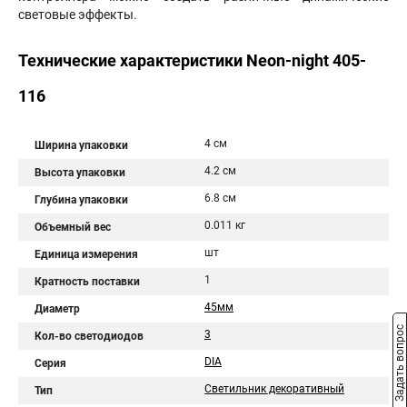
световые эффекты.
Технические характеристики Neon-night 405-
116
4 см
Ширина упаковки
4.2 см
Высота упаковки
6.8 см
Глубина упаковки
0.011 кг
Объемный вес
шт
Единица измерения
1
Кратность поставки
45мм
Диаметр
Задать вопрос
3
Кол-во светодиодов
DIA
Серия
Светильник декоративный
Тип