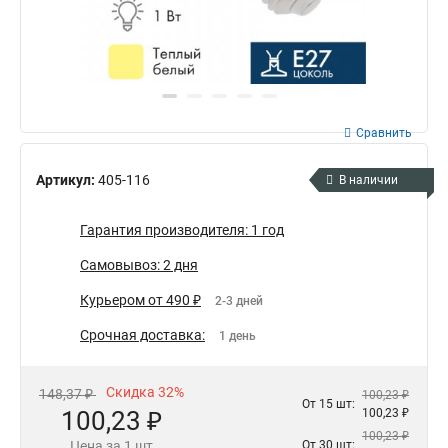
Сравнить
Артикул:
405-116
В наличии
Гарантия производителя: 1 год
Самовывоз: 2 дня
Курьером от 490 ₽
2-3 дней
Срочная доставка:
1 день
Скидка 32%
148,37 ₽
100,23 ₽
От 15 шт:
100,23 ₽
100,23 ₽
100,23 ₽
Цена за 1 шт
От 30 шт: