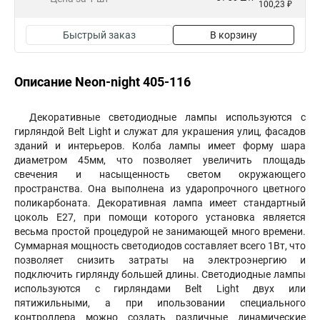
100,23 ₽
Быстрый заказ
В корзину
Описание Neon-night 405-116
Декоративные светодиодные лампы используются с
гирляндой Belt Light и служат для украшения улиц, фасадов
зданий и интерьеров. Колба лампы имеет форму шара
диаметром 45мм, что позволяет увеличить площадь
свечения и насыщенность светом окружающего
пространства. Она выполнена из ударопрочного цветного
поликарбоната. Декоративная лампа имеет стандартный
цоколь Е27, при помощи которого установка является
весьма простой процедурой не занимающей много времени.
Суммарная мощность светодиодов составляет всего 1Вт, что
позволяет снизить затраты на электроэнергию и
подключить гирлянду большей длины. Светодиодные лампы
используются с гирляндами Belt Light двух или
пятижильными, а при ипользовании специального
контроллера можно создать различные динамические