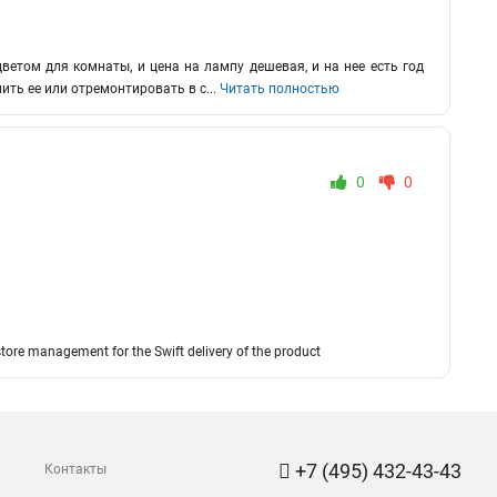
ветом для комнаты, и цена на лампу дешевая, и на нее есть год
ить ее или отремонтировать в с
...
Читать полностью
0
0
e store management for the Swift delivery of the product
+7 (495) 432-43-43
Контакты