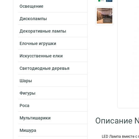
Освещение
Дисколампы
Декоративные лампы
Елочные игрушки
Искусственные елки
Светодиодные деревья
Шары
Фигуры
Роса
Мультишарики
Описание N
Мишура
LED Лампа вместе с