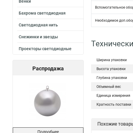
Венки
Вспомогательное обо
Бахрома светодиодная
Необходимое доп.обо
Светодиодная нить
Снежинки и звезды
Технически
Проекторы светодиодные
Ширина упаковки
Распродажа
Высота упаковки
Глубина упаковки
Объемный вес
Единица измерения
Кратность поставки
Похожие товар
Подробнее