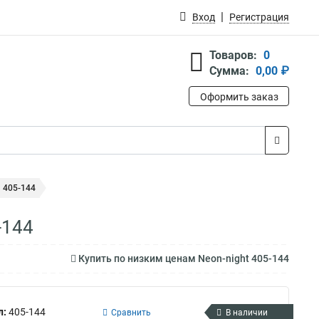
Вход
Регистрация
Товаров:
0
Сумма:
0,00 ₽
Оформить заказ
а 405-144
-144
Купить по низким ценам Neon-night 405-144
л:
405-144
Сравнить
В наличии