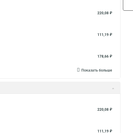
220,08 ₽
111,19 ₽
178,66 ₽
Показать больше
220,08 ₽
111,19 ₽