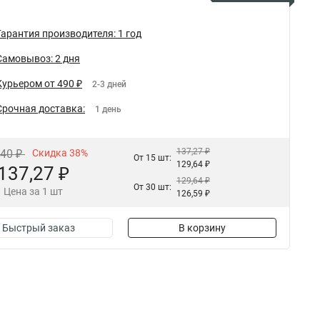
Гарантия производителя: 1 год
Самовывоз: 2 дня
Курьером от 490 ₽
2-3 дней
Срочная доставка:
1 день
137,27 ₽
,40 ₽
Скидка 38%
От 15 шт:
129,64 ₽
137,27 ₽
129,64 ₽
От 30 шт:
Цена за 1 шт
126,59 ₽
Быстрый заказ
В корзину