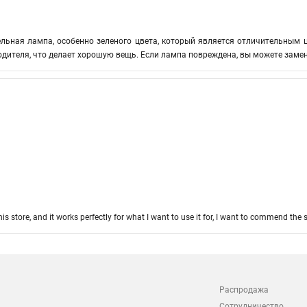
льная лампа, особенно зеленого цвета, который является отличительным ц
одителя, что делает хорошую вещь. Если лампа повреждена, вы можете замен
his store, and it works perfectly for what I want to use it for, I want to commend th
Распродажа
Сотрудничество