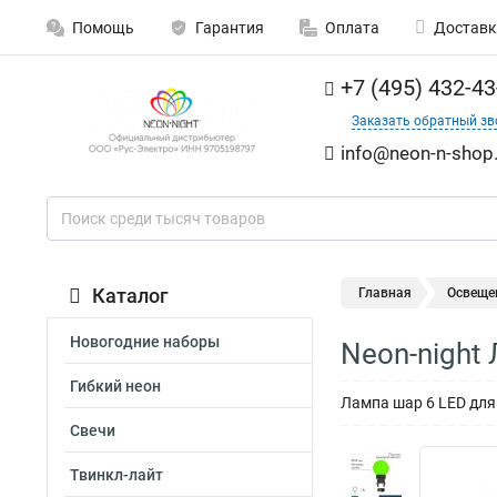
Помощь
Гарантия
Оплата
Доставк
+7 (495) 432-43
Заказать обратный зв
info@neon-n-shop.
Каталог
Главная
Освеще
Новогодние наборы
Neon-night
Гибкий неон
Лампа шар 6 LED для 
Свечи
Твинкл-лайт