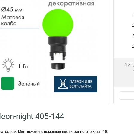
221
eon-night 405-144
 патроном. Монтируется с помощью шестигранного ключа Т10.