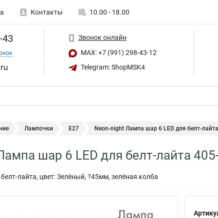
а
Контакты
10.00 - 18.00
-43
Звонок онлайн
MAX: +7 (991) 298-43-12
онок
ru
Telegram: ShopMSK4
ние
Лампочки
E27
Neon-night Лампа шар 6 LED для белт-лайт
 Лампа шар 6 LED для белт-лайта 405
белт-лайта, цвет: Зелёный, ?45мм, зелёная колба
Артику