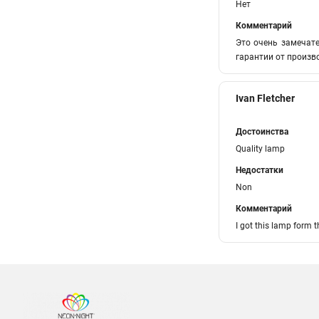
Нет
Комментарий
Это очень замечате
гарантии от произв
Ivan Fletcher
Достоинства
Quality lamp
Недостатки
Non
Комментарий
I got this lamp form t