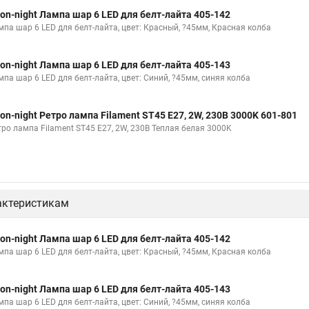
on-night Лампа шар 6 LED для белт-лайта 405-142
мпа шар 6 LED для белт-лайта, цвет: Красный, ?45мм, Красная колба
on-night Лампа шар 6 LED для белт-лайта 405-143
мпа шар 6 LED для белт-лайта, цвет: Синий, ?45мм, синяя колба
on-night Ретро лампа Filament ST45 E27, 2W, 230В 3000K 601-801
тро лампа Filament ST45 E27, 2W, 230В Теплая белая 3000K
актеристикам
on-night Лампа шар 6 LED для белт-лайта 405-142
мпа шар 6 LED для белт-лайта, цвет: Красный, ?45мм, Красная колба
on-night Лампа шар 6 LED для белт-лайта 405-143
мпа шар 6 LED для белт-лайта, цвет: Синий, ?45мм, синяя колба