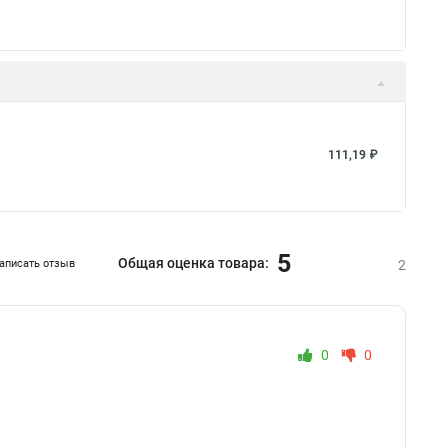
111,19 ₽
5
Общая оценка товара:
аписать отзыв
2
0
0