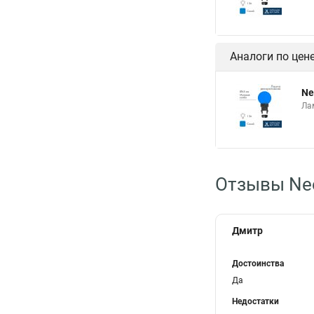
Аналоги по цен
Ne
Ла
Отзывы Neo
Дмитр
Достоинства
Да
Недостатки