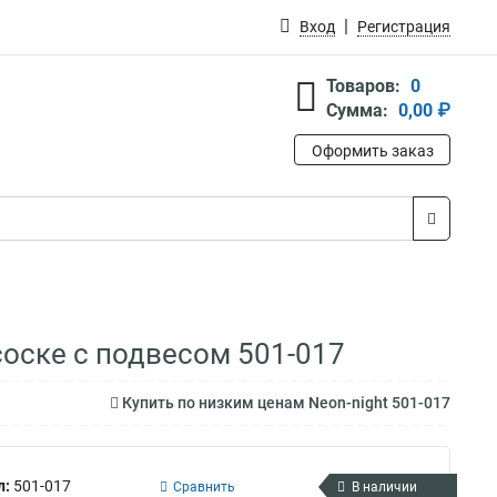
Вход
Регистрация
Товаров:
0
Сумма:
0,00 ₽
Оформить заказ
соске с подвесом 501-017
Купить по низким ценам Neon-night 501-017
л:
501-017
Сравнить
В наличии