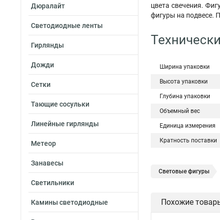
цвета свечения. Фиг
Дюралайт
фигуры на подвесе. 
Светодиодные ленты
Технически
Гирлянды
Дожди
Ширина упаковки
Высота упаковки
Сетки
Глубина упаковки
Тающие сосульки
Объемный вес
Линейные гирлянды
Единица измерения
Кратность поставки
Метеор
Занавесы
Световые фигуры
Светильники
Похожие товар
Камины светодиодные