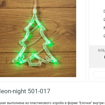
975
eon-night 501-017
ная выполнена из пластикового короба в форме "Елочки" внутри