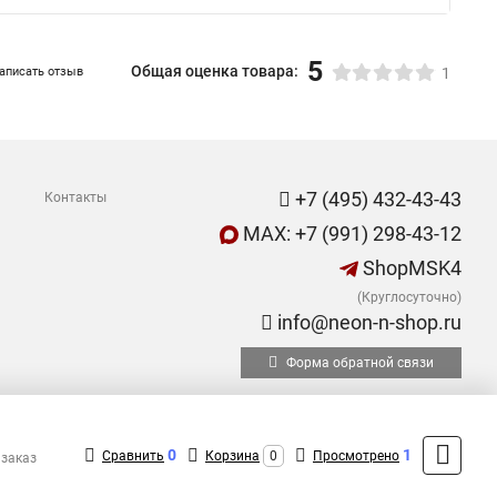
5
Общая оценка товара:
аписать отзыв
1
+7 (495) 432-43-43
Контакты
MAX: +7 (991) 298-43-12
ShopMSK4
(Круглосуточно)
info@neon-n-shop.ru
Форма обратной связи
0
1
Сравнить
Корзина
0
Просмотрено
 заказ