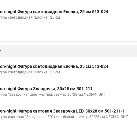
on-night Фигура светодиодная Елочка, 25 см 513-024
гура светодиодная "Елочка", 25 см
е
on-night Фигура светодиодная Елочка, 25 см 513-024
гура светодиодная "Елочка", 25 см
on-night Фигура Звездочка, 30х28 см 501-211
гура "Звездочка" цвет желтый, размер 30*28 см NEON-NIGHT
on-night Фигура световая Звездочка LED, 30х28 см 501-211-1
гура световая "Звездочка LED" цвет белый, размер 30*28 см NEON-NIGHT