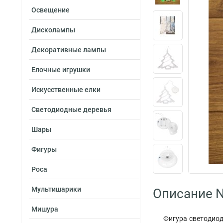
Освещение
Дисколампы
Декоративные лампы
Елочные игрушки
Искусственные елки
Светодиодные деревья
Шары
Фигуры
Роса
Мультишарики
Описание N
Мишура
Фигура светодиод