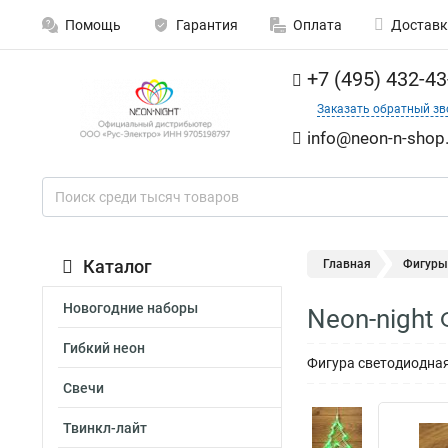
Помощь
Гарантия
Оплата
Доставк
+7 (495) 432-43
Заказать обратный зв
info@neon-n-shop.
Каталог
Главная
Фигуры
Новогодние наборы
Neon-night
Гибкий неон
Фигура светодиодная
Свечи
Твинкл-лайт