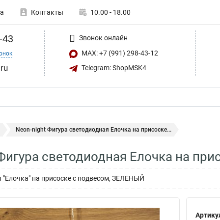
а
Контакты
10.00 - 18.00
-43
Звонок онлайн
MAX: +7 (991) 298-43-12
онок
ru
Telegram: ShopMSK4
Neon-night Фигура светодиодная Елочка на присоске...
 Фигура светодиодная Елочка на при
 "Елочка" на присоске с подвесом, ЗЕЛЕНЫЙ
Артику