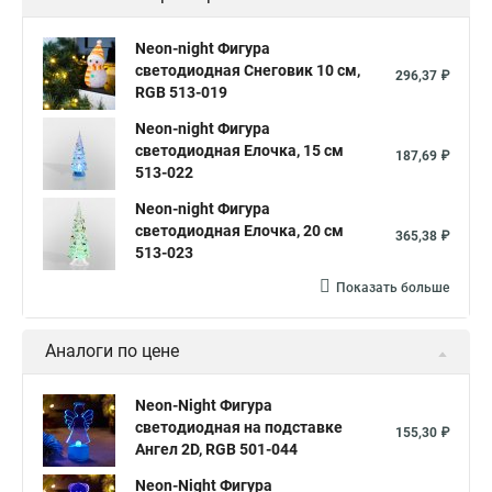
Neon-night Фигура
светодиодная Снеговик 10 см,
296,37 ₽
RGB 513-019
Neon-night Фигура
светодиодная Елочка, 15 см
187,69 ₽
513-022
Neon-night Фигура
светодиодная Елочка, 20 см
365,38 ₽
513-023
Показать больше
Аналоги по цене
Neon-Night Фигура
светодиодная на подставке
155,30 ₽
Ангел 2D, RGB 501-044
Neon-Night Фигура