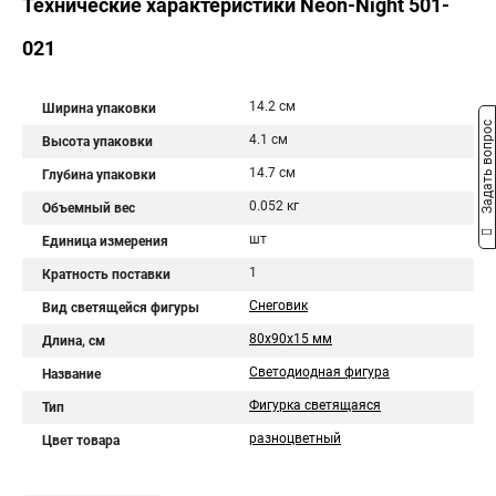
Технические характеристики Neon-Night 501-
021
14.2 см
Ширина упаковки
Задать вопрос
4.1 см
Высота упаковки
14.7 см
Глубина упаковки
0.052 кг
Объемный вес
шт
Единица измерения
1
Кратность поставки
Снеговик
Вид светящейся фигуры
80x90x15 мм
Длина, см
Светодиодная фигура
Название
Фигурка светящаяся
Тип
разноцветный
Цвет товара