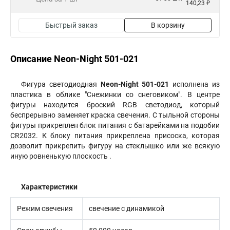
140,23 ₽
Быстрый заказ
В корзину
Описание Neon-Night 501-021
Фигура светодиодная
Neon-Night 501-021
исполнена из
пластика в облике "Снежинки со снеговиком". В центре
фигуры находится броский RGB светодиод, который
беспрерывно заменяет краска свечения. С тыльной стороны
фигуры прикреплен блок питания с батарейками на подобии
CR2032. К блоку питания прикреплена присоска, которая
дозволит прикрепить фигуру на стеклышко или же всякую
иную ровненькую плоскость .
Характеристики
Режим свечения
свечение с динамикой