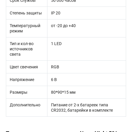
Срок службы
50 000 часов
Степень защиты
IP 20
Температурный
от -20 до +40
режим
Тип и кол-во
1 LED
источников
света
Цвет свечения
RGB
Напряжение
6 В
Размеры
80*90*15 мм
Дополнительно
Питание от 2-х батареек типа
CR2032, батарейки в комплекте