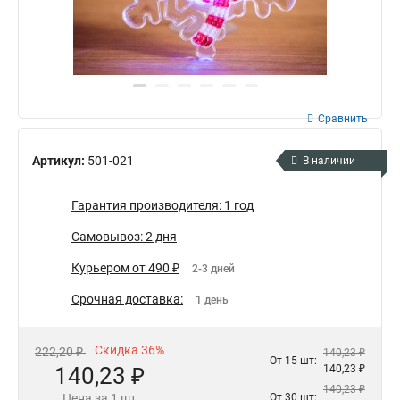
Сравнить
Артикул:
501-021
В наличии
Гарантия производителя: 1 год
Самовывоз: 2 дня
Курьером от 490 ₽
2-3 дней
Срочная доставка:
1 день
Скидка 36%
222,20 ₽
140,23 ₽
От 15 шт:
140,23 ₽
140,23 ₽
140,23 ₽
Цена за 1 шт
От 30 шт: