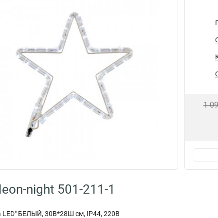
1 0
eon-night 501-211-1
 LED" БЕЛЫЙ, 30В*28Ш см, IP44, 220В