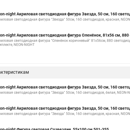
on-night Акриловая светодиодная фигура Звезда, 50 см, 160 свет
риловая светодиодная фигура "Звезда" 50см, 160 светодиодов, красная, NEO
on-night Акриловая светодиодная фигура Оленёнок, 81х56 см, 880
риловая светодиодная фигура "Оленёнок коричневый" 81х56см, 880 светоди
мплекте, NEON-NIGHT
актеристикам
on-night Акриловая светодиодная фигура Звезда, 50 см, 160 свет
риловая светодиодная фигура "Звезда" 50см, 160 светодиодов, белая, NEON-
on-night Акриловая светодиодная фигура Звезда, 50 см, 160 свет
риловая светодиодная фигура "Звезда" 50см, 160 светодиодов, красная, NEO
on-night Фигура световая Созвездие, 55х100 см 501-355