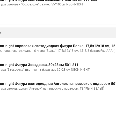
гура световая "Созвездие" размер 55*100см NEON-NIGHT
е
on-night Акриловая светодиодная фигура Белка, 17,5х12х18 см, 1
риловая светодиодная фигура "Белка" 17,5х12х18 см, 4,5 В, 3 батарейки AAA (
on-night Фигура Звездочка, 30х28 см 501-211
гура "Звездочка" цвет желтый, размер 30*28 см NEON-NIGHT
on-night Фигура светодиодная Ангелок на присоске с подвесом 50
гура светодиодная "Ангелок" на присоске с подвесом, ТЕПЛЫЙ БЕЛЫЙ