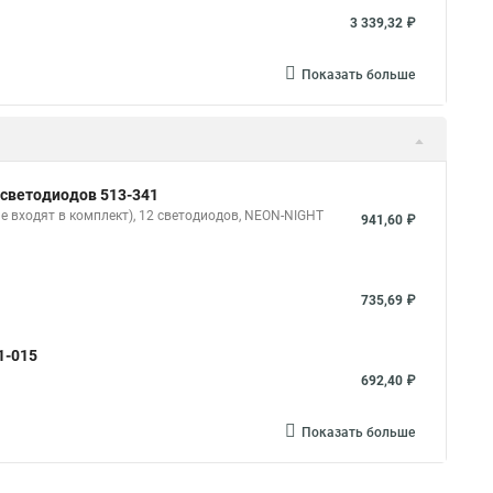
3 339,32 ₽
Показать больше
2 светодиодов 513-341
не входят в комплект), 12 светодиодов, NEON-NIGHT
941,60 ₽
735,69 ₽
1-015
692,40 ₽
Показать больше