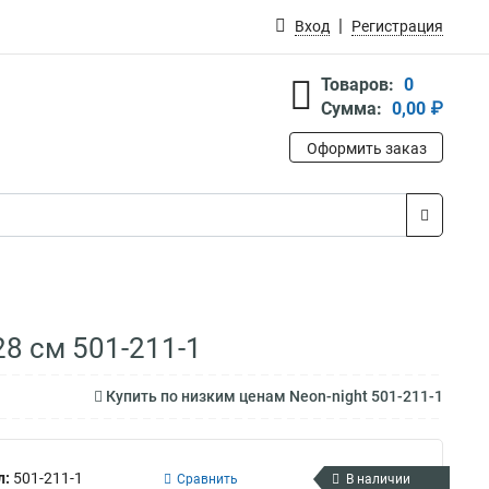
Вход
Регистрация
Товаров:
0
Сумма:
0,00 ₽
Оформить заказ
28 см 501-211-1
Купить по низким ценам Neon-night 501-211-1
л:
501-211-1
Сравнить
В наличии