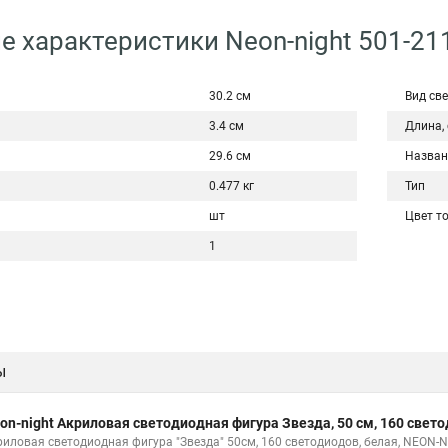
е характеристики Neon-night 501-21
30.2 см
Вид св
3.4 см
Длина,
29.6 см
Назван
0.477 кг
Тип
шт
Цвет т
1
ы
on-night Акриловая светодиодная фигура Звезда, 50 см, 160 свет
риловая светодиодная фигура "Звезда" 50см, 160 светодиодов, белая, NEON-