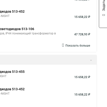
одиодов 513-452
N-NIGHT
15 658,22 ₽
 светодиодов 513-106
одов, IP44 понижающий трансформатор в
47 728,93 ₽
Показать больше
одиодов 513-455
NIGHT
15 658,22 ₽
одиодов 513-452
N-NIGHT
15 658,22 ₽