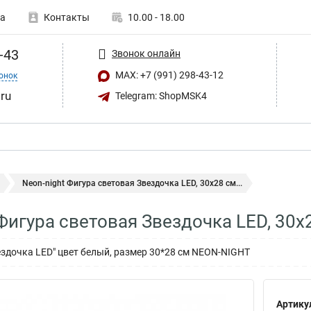
а
Контакты
10.00 - 18.00
-43
Звонок онлайн
MAX: +7 (991) 298-43-12
онок
ru
Telegram: ShopMSK4
Neon-night Фигура световая Звездочка LED, 30х28 см...
 Фигура световая Звездочка LED, 30х
ездочка LED" цвет белый, размер 30*28 см NEON-NIGHT
Артику