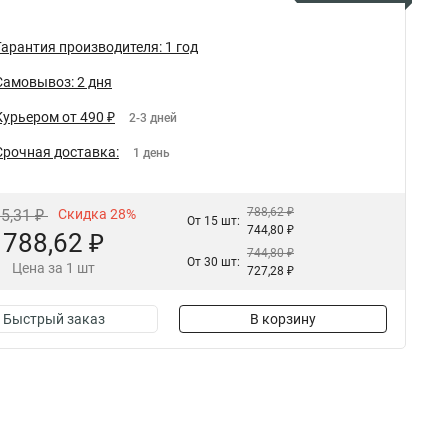
Гарантия производителя: 1 год
Самовывоз: 2 дня
Курьером от 490 ₽
2-3 дней
Срочная доставка:
1 день
788,62 ₽
95,31 ₽
Скидка 28%
От 15 шт:
744,80 ₽
788,62 ₽
744,80 ₽
От 30 шт:
Цена за 1 шт
727,28 ₽
Быстрый заказ
В корзину