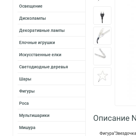
Освещение
Дисколампы
Декоративные лампы
Елочные игрушки
Искусственные елки
Светодиодные деревья
Шары
Фигуры
Роса
Мультишарики
Описание N
Мишура
Фигура"Звездочка