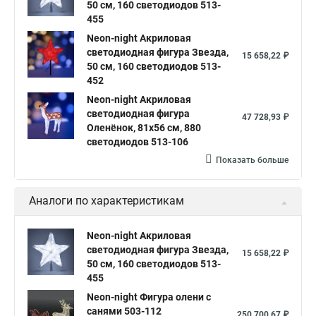
50 см, 160 светодиодов 513-
455
Neon-night Акриловая
светодиодная фигура Звезда,
15 658,22 ₽
50 см, 160 светодиодов 513-
452
Neon-night Акриловая
светодиодная фигура
47 728,93 ₽
Оленёнок, 81х56 см, 880
светодиодов 513-106
Показать больше
Аналоги по характеристикам
Neon-night Акриловая
светодиодная фигура Звезда,
15 658,22 ₽
50 см, 160 светодиодов 513-
455
Neon-night Фигура олени с
санями 503-112
250 700,67 ₽