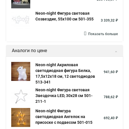
Neon-night Фигура световая
Созвездие, 55х100 см 501-355
3 339,32 ₽
Показать больше
Аналоги по цене
Neon-night Акриловая
светодиодная фигура Белка,
941,60 ₽
17,5х12х18 см, 12 светодиодов
513-341
Neon-night Фигура световая
Звездочка LED, 30х28 см 501-
788,62 ₽
211-1
Neon-night Фигура
светодиодная Ангелок на
692,40 ₽
присоске с подвесом 501-015