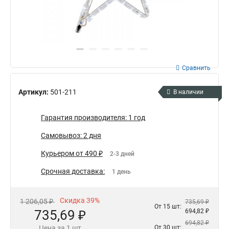
Сравнить
Артикул:
501-211
В наличии
Гарантия производителя: 1 год
Самовывоз: 2 дня
Курьером от 490 ₽
2-3 дней
Срочная доставка:
1 день
Скидка 39%
1 206,05 ₽
735,69 ₽
От 15 шт:
735,69 ₽
694,82 ₽
694,82 ₽
Цена за 1 шт
От 30 шт: