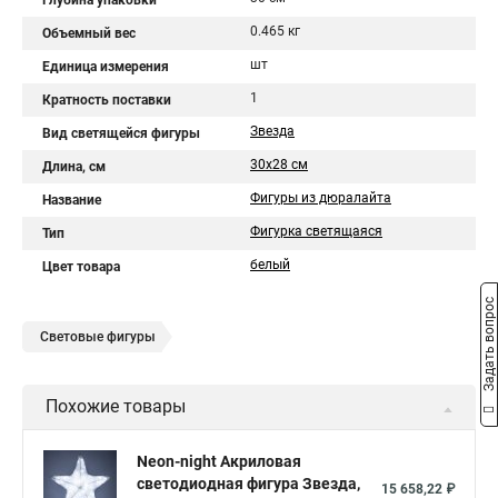
Глубина упаковки
0.465 кг
Объемный вес
шт
Единица измерения
1
Кратность поставки
Звезда
Вид светящейся фигуры
30x28 см
Длина, см
Фигуры из дюралайта
Название
Фигурка светящаяся
Тип
белый
Цвет товара
Задать вопрос
Световые фигуры
Похожие товары
Neon-night Акриловая
светодиодная фигура Звезда,
15 658,22 ₽