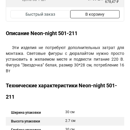
678,47 ₽
Быстрый заказ
В корзину
Описание Neon-night 501-211
Эти изделия не потребуют дополнительных затрат для
монтажа. Световые фигуры с дюралайтом нужно просто
установить в желаемом месте и подвести питание 220 В.
Фигура "Звездочка" белая, размер 30*28 см, потребление 16
Вт
Технические характеристики Neon-night 501-
211
30 см
Ширина упаковки
2.7 см
Высота упаковки
30 см