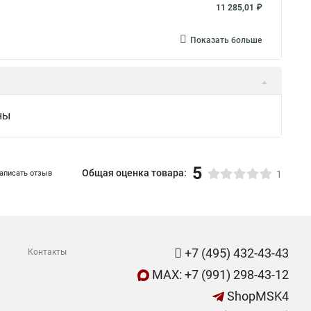
11 285,01 ₽
Показать больше
ны
5
Общая оценка товара:
аписать отзыв
1
+7 (495) 432-43-43
Контакты
MAX: +7 (991) 298-43-12
ShopMSK4