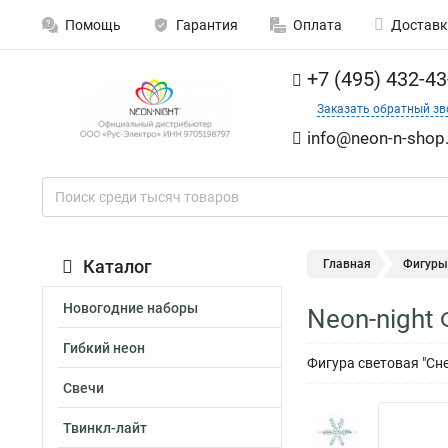
Помощь
Гарантия
Оплата
Доставк
+7 (495) 432-43
Заказать обратный зв
info@neon-n-shop.
Каталог
Главная
Фигуры
Новогодние наборы
Neon-night
Гибкий неон
Фигура световая "Сн
Свечи
Твинкл-лайт