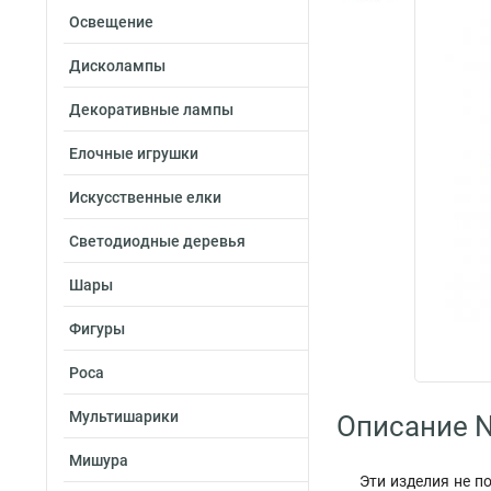
Освещение
Дисколампы
Декоративные лампы
Елочные игрушки
Искусственные елки
Светодиодные деревья
Шары
Фигуры
Роса
Мультишарики
Описание N
Мишура
Эти изделия не п