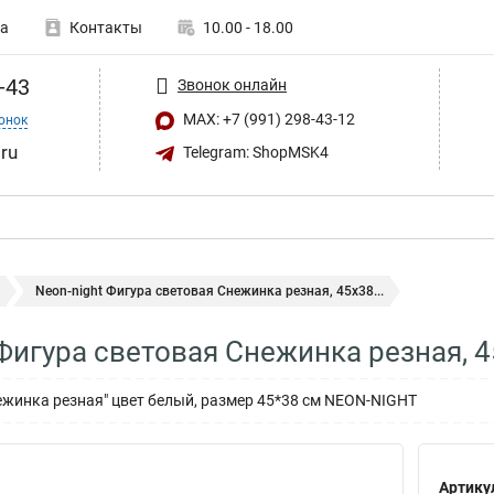
а
Контакты
10.00 - 18.00
-43
Звонок онлайн
MAX: +7 (991) 298-43-12
онок
ru
Telegram: ShopMSK4
Neon-night Фигура световая Снежинка резная, 45х38...
 Фигура световая Снежинка резная, 
ежинка резная" цвет белый, размер 45*38 см NEON-NIGHT
Артику