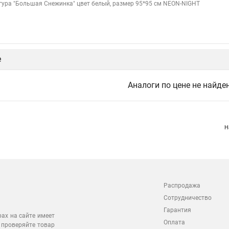
гура "Большая Снежинка" цвет белый, размер 95*95 см NEON-NIGHT
е
Аналоги по цене не найде
Н
Распродажа
Сотрудничество
Гарантия
рах на сайте имеет
Оплата
 проверяйте товар