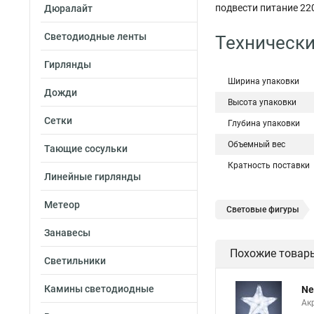
подвести питание 220
Дюралайт
Светодиодные ленты
Технически
Гирлянды
Ширина упаковки
Дожди
Высота упаковки
Сетки
Глубина упаковки
Объемный вес
Тающие сосульки
Кратность поставки
Линейные гирлянды
Метеор
Световые фигуры
Занавесы
Похожие товар
Светильники
Камины светодиодные
Ne
Ак