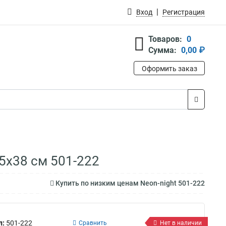
Вход
Регистрация
Товаров:
0
Сумма:
0,00 ₽
Оформить заказ
45х38 см 501-222
Купить по низким ценам Neon-night 501-222
л:
501-222
Сравнить
Нет в наличии