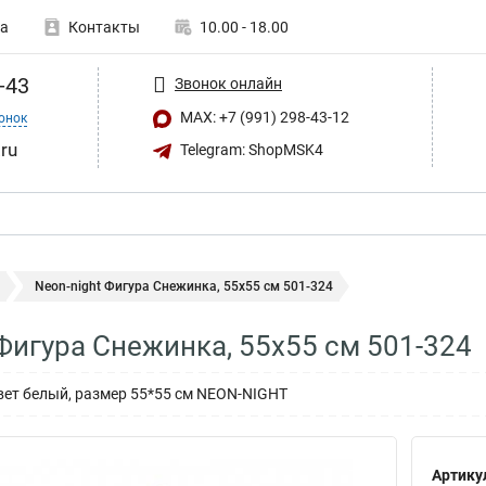
а
Контакты
10.00 - 18.00
-43
Звонок онлайн
MAX: +7 (991) 298-43-12
онок
ru
Telegram: ShopMSK4
Neon-night Фигура Снежинка, 55х55 см 501-324
 Фигура Снежинка, 55х55 см 501-324
вет белый, размер 55*55 см NEON-NIGHT
Артику