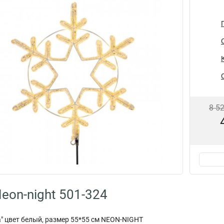
8 5
eon-night 501-324
" цвет белый, размер 55*55 см NEON-NIGHT