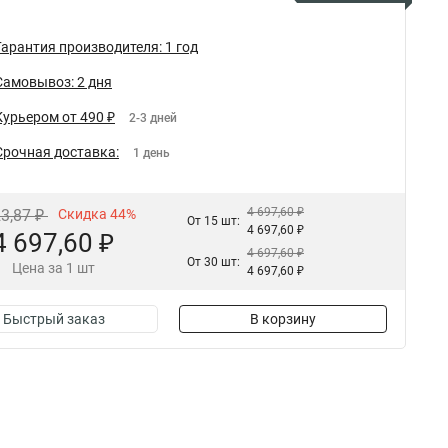
Гарантия производителя: 1 год
Самовывоз: 2 дня
Курьером от 490 ₽
2-3 дней
Срочная доставка:
1 день
4 697,60 ₽
23,87 ₽
Скидка 44%
От 15 шт:
4 697,60 ₽
4 697,60 ₽
4 697,60 ₽
От 30 шт:
Цена за 1 шт
4 697,60 ₽
Быстрый заказ
В корзину