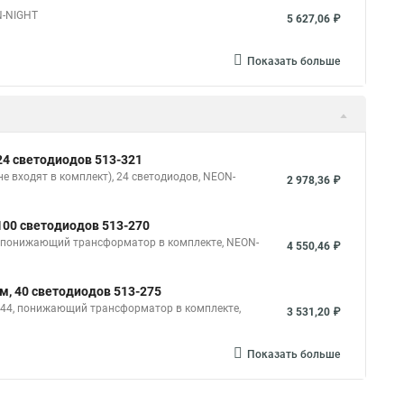
N-NIGHT
5 627,06 ₽
Показать больше
24 светодиодов 513-321
не входят в комплект), 24 светодиодов, NEON-
2 978,36 ₽
100 светодиодов 513-270
44 понижающий трансформатор в комплекте, NEON-
4 550,46 ₽
м, 40 светодиодов 513-275
P 44, понижающий трансформатор в комплекте,
3 531,20 ₽
Показать больше