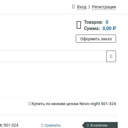
Вход
Регистрация
Товаров:
0
Сумма:
0,00 ₽
Оформить заказ
Купить по низким ценам Neon-night 501-324
л:
501-324
Сравнить
В наличии