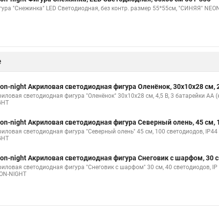
гура "Снежинка" LED Светодиодная, без контр. размер 55*55см, "СИНЯЯ" NEO
е
on-night Акриловая светодиодная фигура Оленёнок, 30х10х28 см, 
риловая светодиодная фигура "Оленёнок" 30х10х28 см, 4,5 В, 3 батарейки AA (
GHT
on-night Акриловая светодиодная фигура Северный олень, 45 см, 
риловая светодиодная фигура "Северный олень" 45 см, 100 светодиодов, IP
GHT
on-night Акриловая светодиодная фигура Снеговик с шарфом, 30 с
риловая светодиодная фигура "Снеговик с шарфом" 30 см, 40 светодиодов, I
ON-NIGHT