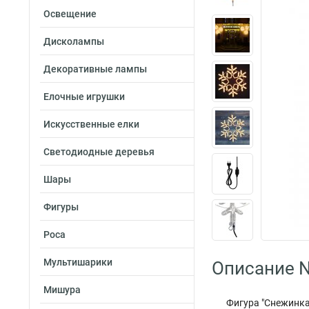
Освещение
Дисколампы
Декоративные лампы
Елочные игрушки
Искусственные елки
Светодиодные деревья
Шары
Фигуры
Роса
Мультишарики
Описание N
Мишура
Фигура "Снежинка