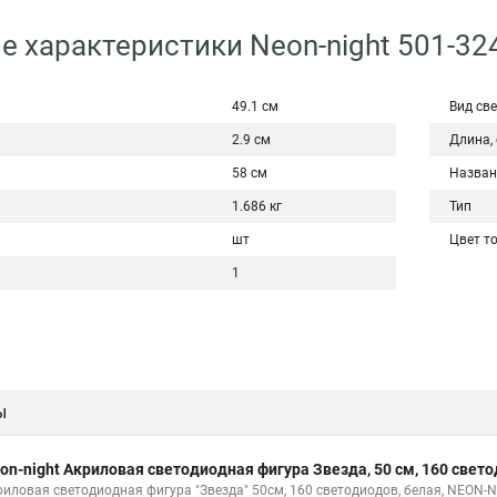
е характеристики Neon-night 501-32
49.1 см
Вид св
2.9 см
Длина,
58 см
Назван
1.686 кг
Тип
шт
Цвет т
1
ы
on-night Акриловая светодиодная фигура Звезда, 50 см, 160 свет
риловая светодиодная фигура "Звезда" 50см, 160 светодиодов, белая, NEON-