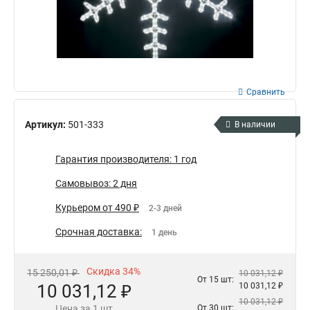
Сравнить
Артикул:
501-333
В наличии
Гарантия производителя: 1 год
Самовывоз: 2 дня
Курьером от 490 ₽
2-3 дней
Срочная доставка:
1 день
Скидка 34%
15 250,01 ₽
10 031,12 ₽
От 15 шт:
10 031,12 ₽
10 031,12 ₽
10 031,12 ₽
Цена за 1 шт
От 30 шт: