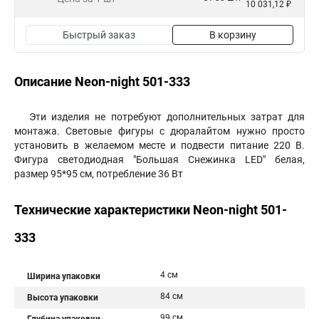
10 031,12 ₽
Быстрый заказ
В корзину
Описание Neon-night 501-333
Эти изделия не потребуют дополнительных затрат для
монтажа. Световые фигуры с дюралайтом нужно просто
установить в желаемом месте и подвести питание 220 В.
Фигура светодиодная "Большая Снежинка LED" белая,
размер 95*95 см, потребление 36 Вт
Технические характеристики Neon-night 501-
333
4 см
Ширина упаковки
84 см
Высота упаковки
99 см