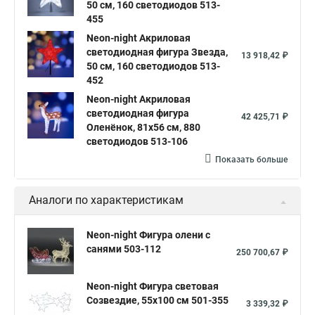
50 см, 160 светодиодов 513-
455
Neon-night Акриловая
светодиодная фигура Звезда,
13 918,42 ₽
50 см, 160 светодиодов 513-
452
Neon-night Акриловая
светодиодная фигура
42 425,71 ₽
Оленёнок, 81х56 см, 880
светодиодов 513-106
Показать больше
Аналоги по характеристикам
Neon-night Фигура олени с
санями 503-112
250 700,67 ₽
Neon-night Фигура световая
Созвездие, 55х100 см 501-355
3 339,32 ₽