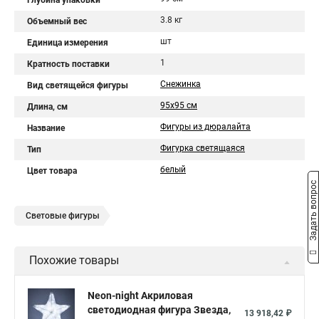
Глубина упаковки
3.8 кг
Объемный вес
шт
Единица измерения
1
Кратность поставки
Снежинка
Вид светящейся фигуры
95x95 см
Длина, см
Фигуры из дюралайта
Название
Фигурка светящаяся
Тип
белый
Цвет товара
Задать вопрос
Световые фигуры
Похожие товары
Neon-night Акриловая
светодиодная фигура Звезда,
13 918,42 ₽