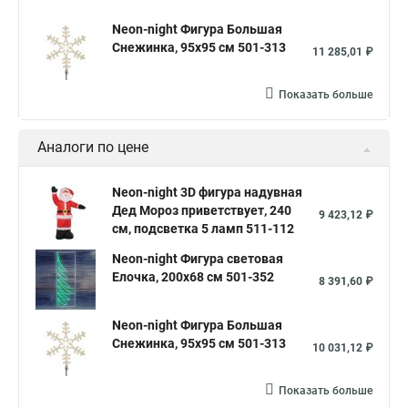
Neon-night Фигура Большая
Снежинка, 95х95 см 501-313
11 285,01 ₽
Показать больше
Аналоги по цене
Neon-night 3D фигура надувная
Дед Мороз приветствует, 240
9 423,12 ₽
см, подсветка 5 ламп 511-112
Neon-night Фигура световая
Елочка, 200х68 см 501-352
8 391,60 ₽
Neon-night Фигура Большая
Снежинка, 95х95 см 501-313
10 031,12 ₽
Показать больше