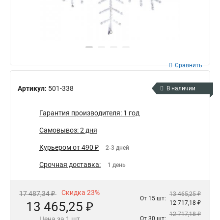
Сравнить
Артикул:
501-338
В наличии
Гарантия производителя: 1 год
Самовывоз: 2 дня
Курьером от 490 ₽
2-3 дней
Срочная доставка:
1 день
Скидка 23%
17 487,34 ₽
13 465,25 ₽
От 15 шт:
13 465,25 ₽
12 717,18 ₽
12 717,18 ₽
Цена за 1 шт
От 30 шт: