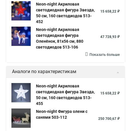
Neon-night Акриловая
светодиодная фигура Звезда,
15 658,22 ₽
50 см, 160 светодиодов 513-
452
Neon-night Акриловая
светодиодная фигура
47 728,93 ₽
Оленёнок, 81х56 см, 880
светодиодов 513-106
Показать больше
Аналоги по характеристикам
Neon-night Акриловая
светодиодная фигура Звезда,
15 658,22 ₽
50 см, 160 светодиодов 513-
455
Neon-night Фигура олени с
санями 503-112
250 700,67 ₽