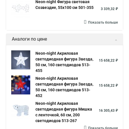
Neon-night Фигура световая
Созвездие, 55х100 см 501-355
3 339,32 ₽
Показать больше
Аналоги по цене
Neon-night Акриловая
светодиодная фигура Звезда,
15 658,22 ₽
50 см, 160 светодиодов 513-
455
Neon-night Акриловая
светодиодная фигура Звезда,
15 658,22 ₽
50 см, 160 светодиодов 513-
452
Neon-night Акриловая
светодиодная фигура Мишка
16 305,43 ₽
с ленточкой, 60 см, 200
светодиодов 513-267
Показать больше