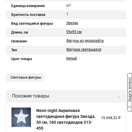
шт
Единица измерения
1
Кратность поставки
Звезда
Вид светящейся фигуры
95x95 см
Длина, см
Фигуры из дюралайта
Название
Фигурка светящаяся
Тип
белый
Цвет товара
Световые фигуры
Задать вопрос
Похожие товары
Neon-night Акриловая
светодиодная фигура Звезда,
15 658,22 ₽
50 см, 160 светодиодов 513-
455