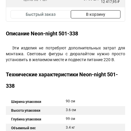
12 417,95 ₽
Быстрый заказ
В корзину
Описание Neon-night 501-338
Эти изделия не потребуют дополнительных затрат для
монтажа. Световые фигуры с дюралайтом нужно просто
установить в желаемом месте и подвести питание 220 В.
Технические характеристики Neon-night 501-
338
90 см
Ширина упаковки
3.6 см
Высота упаковки
99 см
Глубина упаковки
3.4 кг
Объемный вес