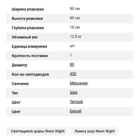
80 см
Ширина упаковки
80 см
Высота упаковки
10 см
Глубина упаковки
12.8 кг
Объемный вес
шт
Единица измерения
1
Кратность поставки
80
Диаметр
450
Кол-во светодиодов
Мерцание
Свечение
Шар
Тип
Теплый
Цвет
Белый
Цвет
Светящиеся шары Neon Night
Лампа шар Neon Night