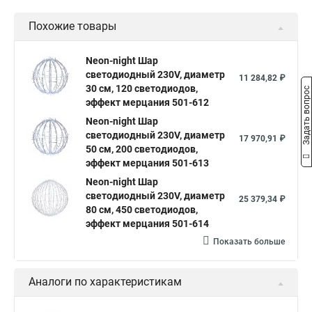
Похожие товары
Neon-night Шар
светодиодный 230V, диаметр
11 284,82 ₽
30 см, 120 светодиодов,
Задать вопрос
эффект мерцания 501-612
Neon-night Шар
светодиодный 230V, диаметр
17 970,91 ₽
50 см, 200 светодиодов,
эффект мерцания 501-613
Neon-night Шар
светодиодный 230V, диаметр
25 379,34 ₽
80 см, 450 светодиодов,
эффект мерцания 501-614
Показать больше
Аналоги по характеристикам