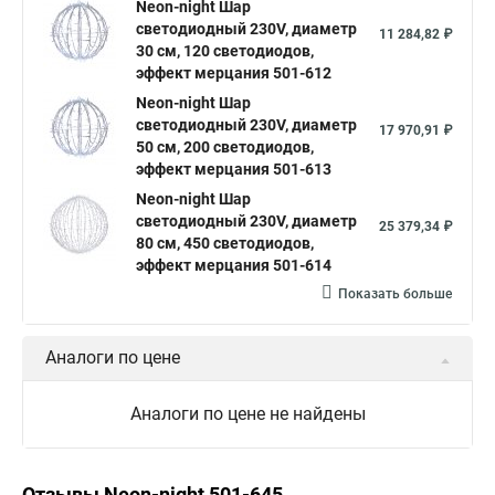
Neon-night Шар
светодиодный 230V, диаметр
11 284,82 ₽
30 см, 120 светодиодов,
эффект мерцания 501-612
Neon-night Шар
светодиодный 230V, диаметр
17 970,91 ₽
50 см, 200 светодиодов,
эффект мерцания 501-613
Neon-night Шар
светодиодный 230V, диаметр
25 379,34 ₽
80 см, 450 светодиодов,
эффект мерцания 501-614
Показать больше
Аналоги по цене
Аналоги по цене не найдены
Отзывы Neon-night 501-645