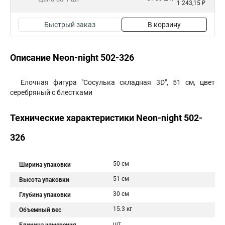
1 243,15 ₽
Быстрый заказ
В корзину
Описание Neon-night 502-326
Елочная фигура "Сосулька складная 3D", 51 см, цвет
серебряный с блестками
Технические характеристики Neon-night 502-
326
50 см
Ширина упаковки
51 см
Высота упаковки
30 см
Глубина упаковки
15.3 кг
Объемный вес
шт