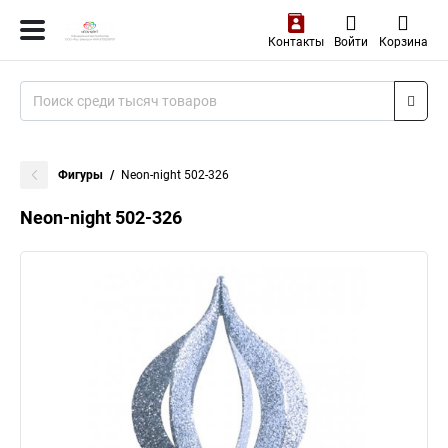
Контакты
Войти
Корзина
Фигуры
Neon-night 502-326
Neon-night 502-326