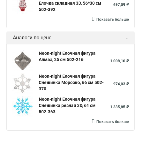
Елочка складная 3D, 56*30 см
697,09 ₽
502-392
Показать больше
Аналоги по цене
Neon-night Елочная фигура
Алмаз, 25 см 502-216
1 008,10 ₽
Neon-night Елочная фигура
Снежинка Морозко, 66 см 502-
974,03 ₽
370
Neon-night Елочная фигура
Снежинка резная 3D, 61 см
1 335,85 ₽
502-363
Показать больше