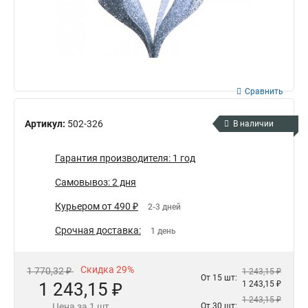
Сравнить
Артикул:
502-326
В наличии
Гарантия производителя: 1 год
Самовывоз: 2 дня
Курьером от 490 ₽
2-3 дней
Срочная доставка:
1 день
Скидка 29%
1 770,32 ₽
1 243,15 ₽
От 15 шт:
1 243,15 ₽
1 243,15 ₽
1 243,15 ₽
Цена за 1 шт
От 30 шт: