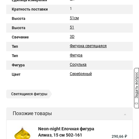
Единица измерения
1
Кратность поставки
51см
Высота
51
Высота
3D
Свечение
Фигурка светящаяся
Тип
Фигура
Тип
Сосулька
Фигура
Серебряный
Задать вопрос
Цвет
Светящиеся фигуры
Похожие товары
Neon-night Елочная фигура
Алмаз, 15 см 502-161
290,66 ₽