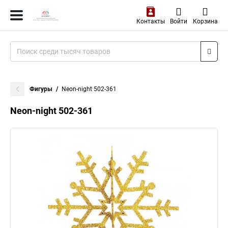
Контакты
Войти
Корзина
Фигуры
Neon-night 502-361
Neon-night 502-361