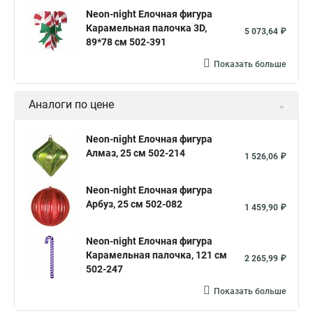
Neon-night Елочная фигура
Карамельная палочка 3D,
5 073,64 ₽
89*78 см 502-391
Показать больше
Аналоги по цене
Neon-night Елочная фигура
Алмаз, 25 см 502-214
1 526,06 ₽
Neon-night Елочная фигура
Арбуз, 25 см 502-082
1 459,90 ₽
Neon-night Елочная фигура
Карамельная палочка, 121 см
2 265,99 ₽
502-247
Показать больше