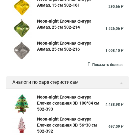
Алмаз, 15 см 502-161
290,66 ₽
Neon-night Елочная фигура
Алмаз, 25 см 502-214
1 526,06 ₽
Neon-night Елочная фигура
Алмаз, 25 см 502-216
1 008,10 ₽
Показать больше
Аналоги по характеристикам
Neon-night Елочная фигура
Елочка складная 3D, 100*84 см
4 488,98 ₽
502-393
Neon-night Елочная фигура
Елочка складная 3D, 56*30 см
697,09 ₽
502-392