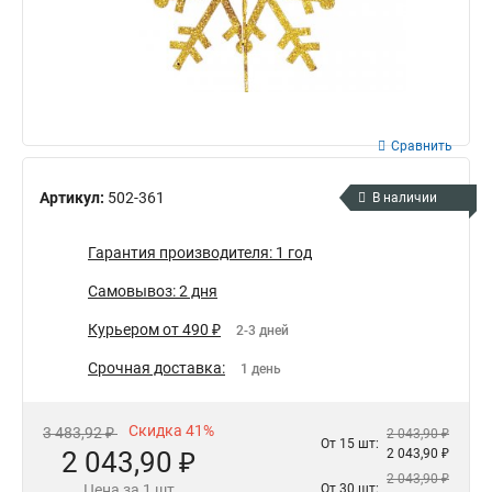
Сравнить
Артикул:
502-361
В наличии
Гарантия производителя: 1 год
Самовывоз: 2 дня
Курьером от 490 ₽
2-3 дней
Срочная доставка:
1 день
Скидка 41%
3 483,92 ₽
2 043,90 ₽
От 15 шт:
2 043,90 ₽
2 043,90 ₽
2 043,90 ₽
Цена за 1 шт
От 30 шт: