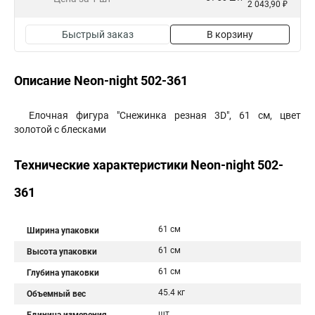
2 043,90 ₽
Быстрый заказ
В корзину
Описание Neon-night 502-361
Елочная фигура "Снежинка резная 3D", 61 см, цвет
золотой с блесками
Технические характеристики Neon-night 502-
361
61 см
Ширина упаковки
61 см
Высота упаковки
61 см
Глубина упаковки
45.4 кг
Объемный вес
шт