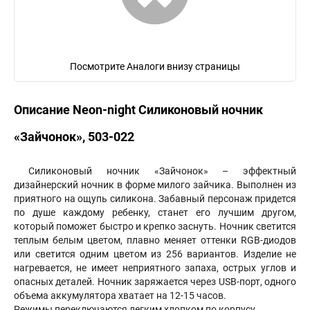
Посмотрите Аналоги внизу страницы
Описание Neon-night Силиконовый ночник
«Зайчонок», 503-022
Силиконовый ночник «Зайчонок» – эффектный
дизайнерский ночник в форме милого зайчика. Выполнен из
приятного на ощупь силикона. Забавный персонаж придется
по душе каждому ребенку, станет его лучшим другом,
который поможет быстро и крепко заснуть. Ночник светится
теплым белым цветом, плавно меняет оттенки RGB-диодов
или светится одним цветом из 256 вариантов. Изделие не
нагревается, не имеет неприятного запаха, острых углов и
опасных деталей. Ночник заряжается через USB-порт, одного
объема аккумулятора хватает на 12-15 часов.
Режимы переключаются легким хлопком по корпусу.