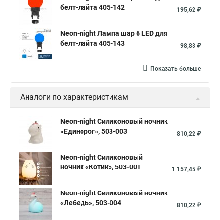
белт-лайта 405-142
195,62 ₽
Neon-night Лампа шар 6 LED для
белт-лайта 405-143
98,83 ₽
Показать больше
Аналоги по характеристикам
Neon-night Силиконовый ночник
«Единорог», 503-003
810,22 ₽
Neon-night Силиконовый
ночник «Котик», 503-001
1 157,45 ₽
Neon-night Силиконовый ночник
«Лебедь», 503-004
810,22 ₽