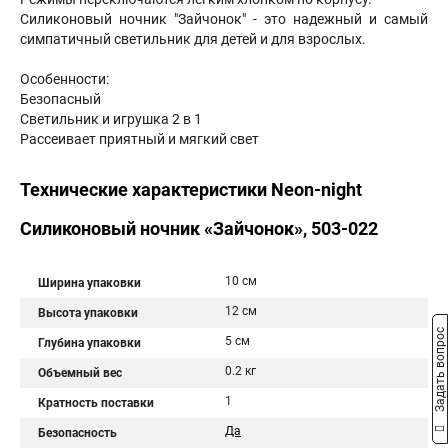
Силиконовый ночник "Зайчонок" - это надежный и самый
симпатичный светильник для детей и для взрослых.
Особенности:
Безопасный
Светильник и игрушка 2 в 1
Рассеивает приятный и мягкий свет
Технические характеристики Neon-night
Силиконовый ночник «Зайчонок», 503-022
10 см
Ширина упаковки
12 см
Высота упаковки
Задать вопрос
5 см
Глубина упаковки
0.2 кг
Объемный вес
1
Кратность поставки
Да
Безопасность