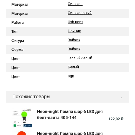
Силикон
Материал
Силиконовый
Материал
Usb-порт
Работа
Ночник
Тип
Зайчик
Фигура
Зайчик
Форма
Теплый белый
Цвет
Белый
Цвет
Rgb
Цвет
Похожие товары
Neon-night Лампа шар 6 LED для
белт-лайта 405-144
122,02 ₽
Neon-night Лампа шар 6 LED для