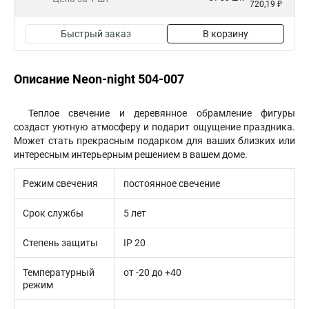
720,19 ₽
Быстрый заказ
В корзину
Описание Neon-night 504-007
Теплое свечение и деревянное обрамление фигуры
создаст уютную атмосферу и подарит ощущение праздника.
Может стать прекрасным подарком для ваших близких или
интересным интерьерным решением в вашем доме.
Режим свечения
постоянное свечение
Срок службы
5 лет
Степень защиты
IP 20
Температурный
от -20 до +40
режим