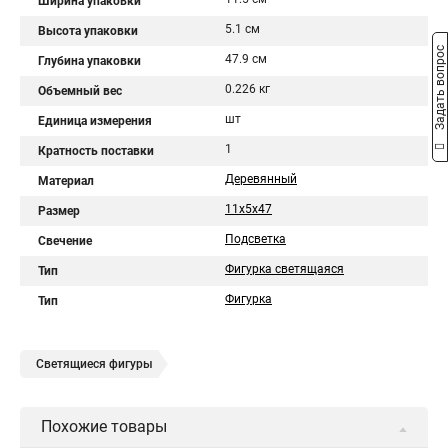
Ширина упаковки
5.1 см
Высота упаковки
Задать вопрос
47.9 см
Глубина упаковки
0.226 кг
Объемный вес
шт
Единица измерения
1
Кратность поставки
Деревянный
Материал
11х5х47
Размер
Подсветка
Свечение
Фигурка светящаяся
Тип
Фигурка
Тип
Светящиеся фигуры
Похожие товары