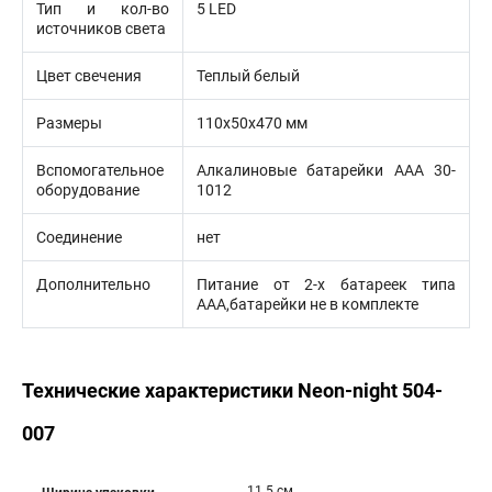
Тип и кол-во
5 LED
источников света
Цвет свечения
Теплый белый
Размеры
110х50х470 мм
Вспомогательное
Алкалиновые батарейки AAA 30-
оборудование
1012
Соединение
нет
Дополнительно
Питание от 2-х батареек типа
AAA,батарейки не в комплекте
Технические характеристики Neon-night 504-
007
11.5 см