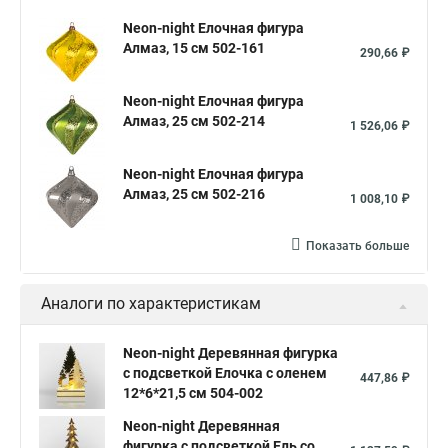
Neon-night Елочная фигура
Алмаз, 15 см 502-161
290,66 ₽
Neon-night Елочная фигура
Алмаз, 25 см 502-214
1 526,06 ₽
Neon-night Елочная фигура
Алмаз, 25 см 502-216
1 008,10 ₽
Показать больше
Аналоги по характеристикам
Neon-night Деревянная фигурка
с подсветкой Елочка с оленем
447,86 ₽
12*6*21,5 см 504-002
Neon-night Деревянная
фигурка с подсветкой Ель со