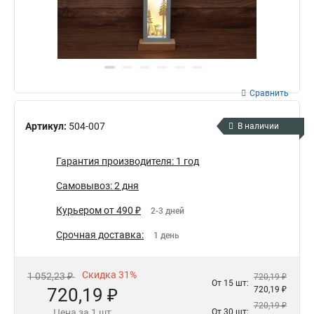
Сравнить
Артикул:
504-007
В наличии
Гарантия производителя: 1 год
Самовывоз: 2 дня
Курьером от 490 ₽
2-3 дней
Срочная доставка:
1 день
Скидка 31%
1 052,23 ₽
720,19 ₽
От 15 шт:
720,19 ₽
720,19 ₽
720,19 ₽
Цена за 1 шт
От 30 шт: