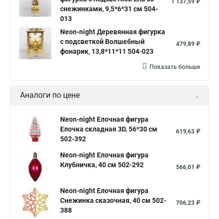
1 137,59 ₽
снежинками, 9,5*6*31 см 504-
013
Neon-night Деревянная фигурка
с подсветкой Волшебный
479,89 ₽
фонарик, 13,8*11*11 504-023
Показать больше
Аналоги по цене
Neon-night Елочная фигура
Елочка складная 3D, 56*30 см
619,63 ₽
502-392
Neon-night Елочная фигура
Клубничка, 40 см 502-292
566,01 ₽
Neon-night Елочная фигура
Снежинка сказочная, 40 см 502-
706,23 ₽
388