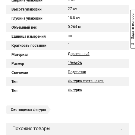
Ширина упаковки
27 см
Высота упаковки
Задать вопрос
18.8 см
Глубина упаковки
0.264 кг
Объемный вес
шт
Единица измерения
1
Кратность поставки
Деревянный
Материал
19х6х26
Размер
Подсветка
Свечение
Фигурка светящаяся
Тип
Фигурка
Тип
Светящиеся фигуры
Похожие товары