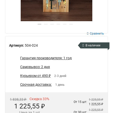
Сравнить
Артикул:
504-024
В наличии
Гарантия производителя: 1 год
Самовывоз: 2 дня
Курьером от 490 ₽
2-3 дней
Срочная доставка:
1 день
Скидка 33%
1 838,33 ₽
1 225,55 ₽
От 15 шт:
1 225,55 ₽
1 225,55 ₽
1 225,55 ₽
Цена за 1 шт
От 30 шт: