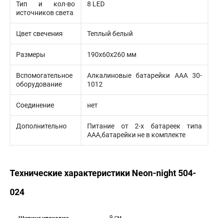
Тип и кол-во
8 LED
источников света
Цвет свечения
Теплый белый
Размеры
190х60х260 мм
Вспомогательное
Алкалиновые батарейки AAA 30-
оборудование
1012
Соединение
нет
Дополнительно
Питание от 2-х батареек типа
AAA,батарейки не в комплекте
Технические характеристики Neon-night 504-
024
9 см