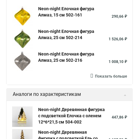
Neon-night Елочная фигура
Алмаз, 15 см 502-161
290,66 ₽
Neon-night Елочная фигура
Алмаз, 25 см 502-214
1 526,06 ₽
Neon-night Елочная фигура
Алмаз, 25 см 502-216
1 008,10 ₽
Показать больше
Аналоги по характеристикам
Neon-night Деревянная фигурка
с подсветкой Елочка с оленем
447,86 ₽
12*6*21,5 см 504-002
Neon-night Деревянная
фигурка с подсветкой Ель со