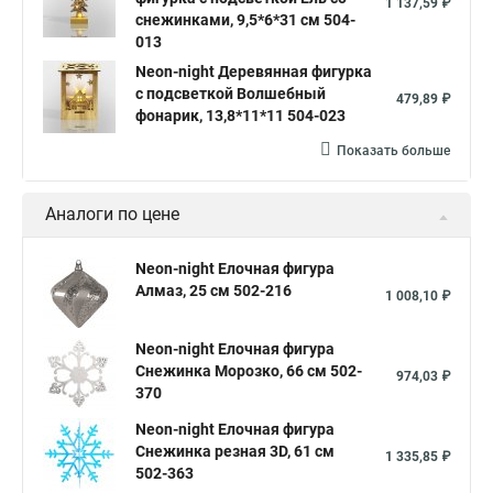
1 137,59 ₽
снежинками, 9,5*6*31 см 504-
013
Neon-night Деревянная фигурка
с подсветкой Волшебный
479,89 ₽
фонарик, 13,8*11*11 504-023
Показать больше
Аналоги по цене
Neon-night Елочная фигура
Алмаз, 25 см 502-216
1 008,10 ₽
Neon-night Елочная фигура
Снежинка Морозко, 66 см 502-
974,03 ₽
370
Neon-night Елочная фигура
Снежинка резная 3D, 61 см
1 335,85 ₽
502-363