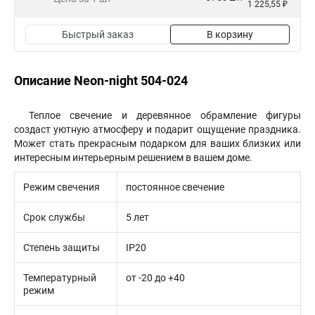
1 225,55 ₽
Быстрый заказ
В корзину
Описание Neon-night 504-024
Теплое свечение и деревянное обрамление фигуры
создаст уютную атмосферу и подарит ощущение праздника.
Может стать прекрасным подарком для ваших близких или
интересным интерьерным решением в вашем доме.
Режим свечения
постоянное свечение
Срок службы
5 лет
Степень защиты
IP20
Температурный
от -20 до +40
режим