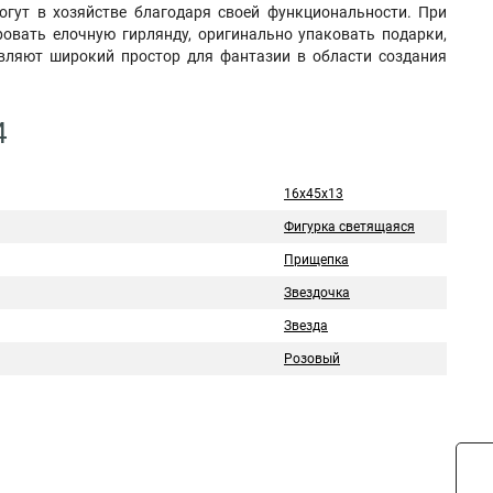
огут в хозяйстве благодаря своей функциональности. При
овать елочную гирлянду, оригинально упаковать подарки,
вляют широкий простор для фантазии в области создания
4
16x45x13
Фигурка светящаяся
Прищепка
Звездочка
Звезда
Розовый