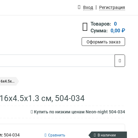
Вход
Регистрация
Товаров:
0
Сумма:
0,00 ₽
Оформить заказ
x4.5x...
6x4.5x1.3 cм, 504-034
Купить по низким ценам Neon-night 504-034
л:
504-034
Сравнить
В наличии