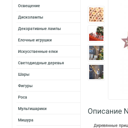
Освещение
Дисколампы
Декоративные лампы
Елочные игрушки
Искусственные елки
Светодиодные деревья
Шары
Фигуры
Роса
Мультишарики
Описание N
Мишура
Деревянные прище