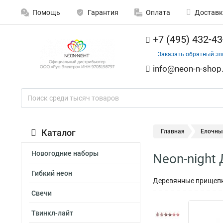
Помощь
Гарантия
Оплата
Доставк
+7 (495) 432-43
Заказать обратный зв
info@neon-n-shop.
Каталог
Главная
Елочны
Новогодние наборы
Neon-night
Гибкий неон
Деревянные прищепки
Свечи
Твинкл-лайт