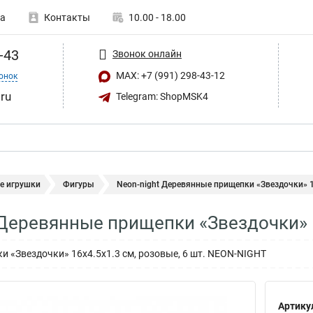
а
Контакты
10.00 - 18.00
-43
Звонок онлайн
MAX: +7 (991) 298-43-12
онок
ru
Telegram: ShopMSK4
е игрушки
Фигуры
Neon-night Деревянные прищепки «Звездочки» 16
 Деревянные прищепки «Звездочки» 1
 «Звездочки» 16x4.5x1.3 cм, розовые, 6 шт. NEON-NIGHT
Артику