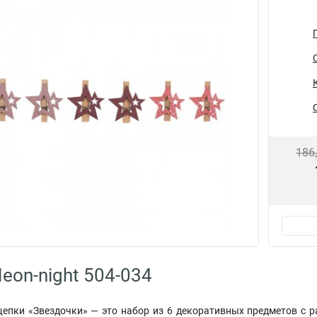
186
eon-night 504-034
пки «Звездочки» — это набор из 6 декоративных предметов с р