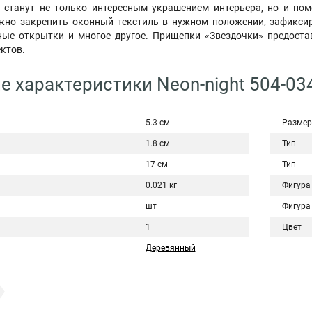
 станут не только интересным украшением интерьера, но и пом
но закрепить оконный текстиль в нужном положении, зафиксир
ые открытки и многое другое. Прищепки «Звездочки» предоста
ктов.
е характеристики Neon-night 504-03
5.3 см
Размер
1.8 см
Тип
17 см
Тип
0.021 кг
Фигура
шт
Фигура
1
Цвет
Деревянный