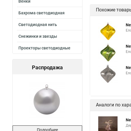
Венки
Похожие товар
Бахрома светодиодная
Светодиодная нить
Ne
Ело
Снежинки и звезды
Ne
Проекторы светодиодные
Ел
Распродажа
Ne
Ел
Аналоги по хар
Ne
Де
Подробнее