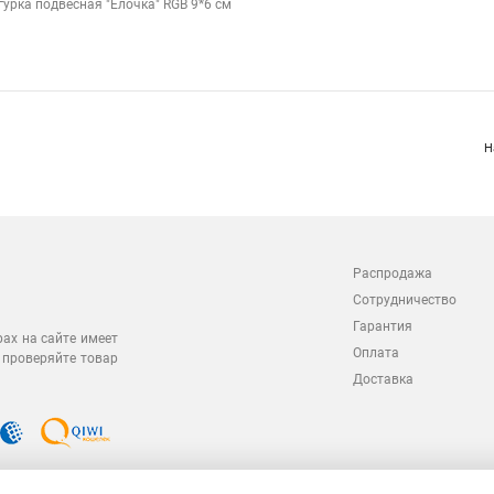
гурка подвесная "Елочка" RGB 9*6 см
Н
Распродажа
Сотрудничество
Гарантия
рах на сайте имеет
Оплата
 проверяйте товар
Доставка