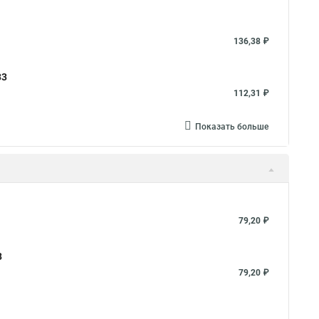
136,38 ₽
33
112,31 ₽
Показать больше
79,20 ₽
8
79,20 ₽