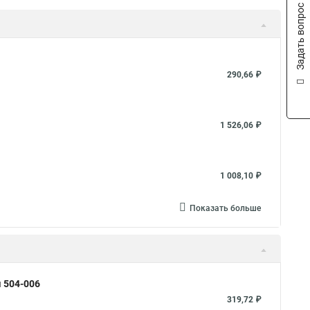
Задать вопрос
290,66 ₽
1 526,06 ₽
1 008,10 ₽
Показать больше
 504-006
319,72 ₽