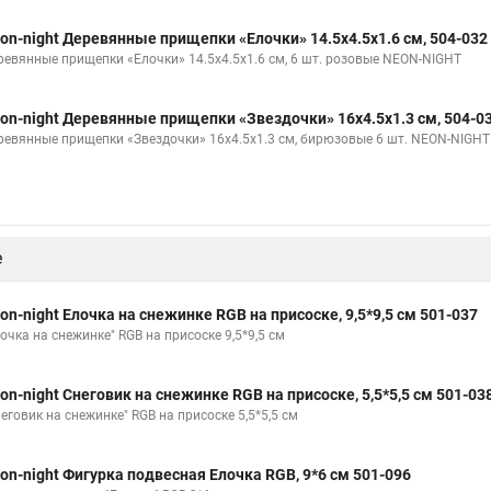
on-night Деревянные прищепки «Елочки» 14.5x4.5x1.6 cм, 504-032
ревянные прищепки «Елочки» 14.5x4.5x1.6 cм, 6 шт. розовые NEON-NIGHT
on-night Деревянные прищепки «Звездочки» 16x4.5x1.3 cм, 504-0
ревянные прищепки «Звездочки» 16x4.5x1.3 cм, бирюзовые 6 шт. NEON-NIGHT
е
on-night Елочка на снежинке RGB на присоске, 9,5*9,5 см 501-037
очка на снежинке" RGB на присоске 9,5*9,5 см
on-night Снеговик на снежинке RGB на присоске, 5,5*5,5 см 501-03
еговик на снежинке" RGB на присоске 5,5*5,5 см
on-night Фигурка подвесная Елочка RGB, 9*6 см 501-096