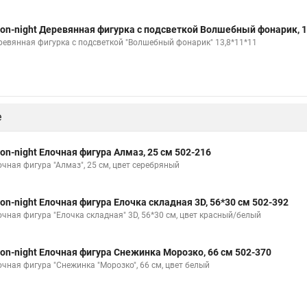
on-night Деревянная фигурка с подсветкой Волшебный фонарик, 1
ревянная фигурка с подсветкой "Волшебный фонарик" 13,8*11*11
е
on-night Елочная фигура Алмаз, 25 см 502-216
очная фигура "Алмаз", 25 см, цвет серебряный
on-night Елочная фигура Елочка складная 3D, 56*30 см 502-392
очная фигура "Елочка складная" 3D, 56*30 см, цвет красный/белый
on-night Елочная фигура Снежинка Морозко, 66 см 502-370
очная фигура "Снежинка "Морозко", 66 см, цвет белый