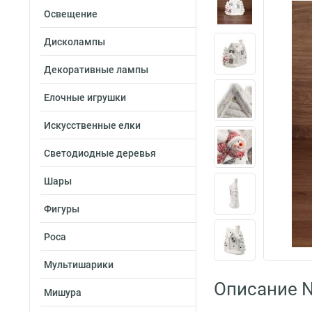
Освещение
Дисколампы
Декоративные лампы
Елочные игрушки
Искусственные елки
Светодиодные деревья
Шары
Фигуры
Роса
Мультишарики
Описание N
Мишура