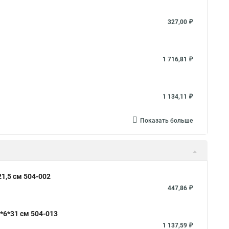
327,00 ₽
1 716,81 ₽
1 134,11 ₽
Показать больше
1,5 см 504-002
447,86 ₽
*6*31 см 504-013
1 137,59 ₽