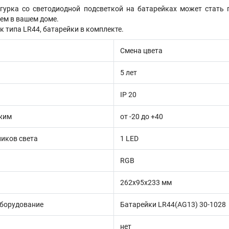
гурка со светодиодной подсветкой на батарейках может стать
ем в вашем доме.
к типа LR44, батарейки в комплекте.
Смена цвета
5 лет
IP 20
жим
от -20 до +40
ников света
1 LED
RGB
262х95х233 мм
оборудование
Батарейки LR44(AG13) 30-1028
нет