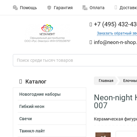
Помощь
Гарантия
Оплата
Доставк
+7 (495) 432-43
Заказать обратный зв
info@neon-n-shop.
Каталог
Главная
Елочны
Новогодние наборы
Neon-night
007
Гибкий неон
Свечи
Керамическая фигурк
Твинкл-лайт