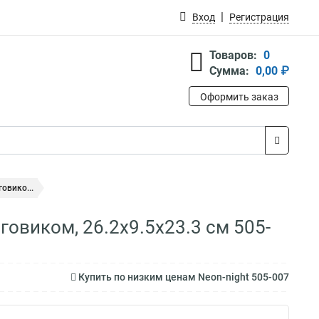
Вход
Регистрация
Товаров:
0
Сумма:
0,00 ₽
Оформить заказ
овико...
говиком, 26.2х9.5х23.3 см 505-
Купить по низким ценам Neon-night 505-007