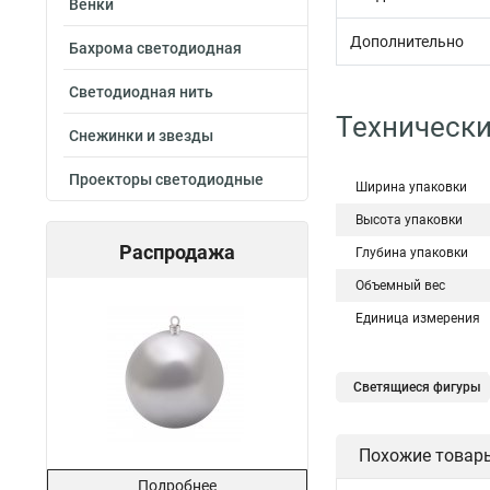
Венки
Дополнительно
Бахрома светодиодная
Светодиодная нить
Технически
Снежинки и звезды
Проекторы светодиодные
Ширина упаковки
Высота упаковки
Распродажа
Глубина упаковки
Объемный вес
Единица измерения
Светящиеся фигуры
Похожие товар
Подробнее