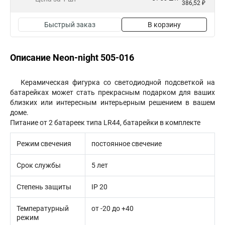
386,52 ₽
Быстрый заказ
В корзину
Описание Neon-night 505-016
Керамическая фигурка со светодиодной подсветкой на
батарейках может стать прекрасным подарком для ваших
близких или интересным интерьерным решением в вашем
доме.
Питание от 2 батареек типа LR44, батарейки в комплекте
Режим свечения
постоянное свечение
Срок службы
5 лет
Степень защиты
IP 20
Температурный
от -20 до +40
режим