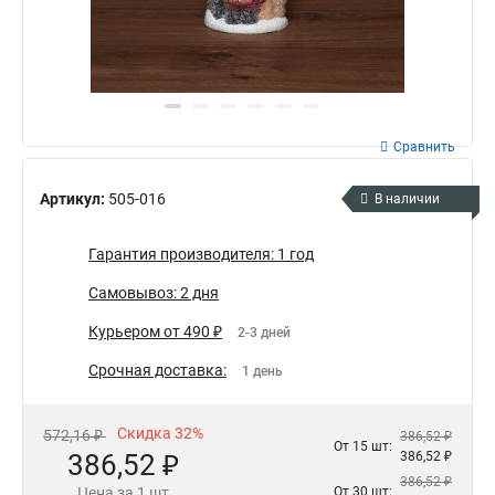
Сравнить
Артикул:
505-016
В наличии
Гарантия производителя: 1 год
Самовывоз: 2 дня
Курьером от 490 ₽
2-3 дней
Срочная доставка:
1 день
Скидка 32%
572,16 ₽
386,52 ₽
От 15 шт:
386,52 ₽
386,52 ₽
386,52 ₽
Цена за 1 шт
От 30 шт: