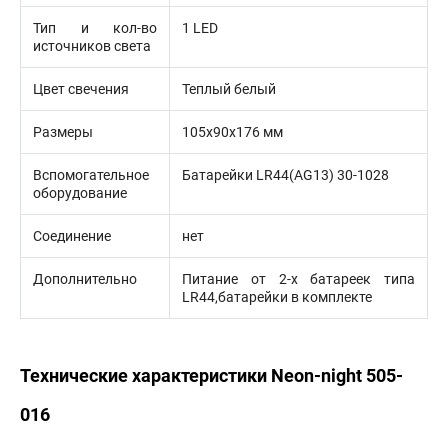
Тип и кол-во
1 LED
источников света
Цвет свечения
Теплый белый
Размеры
105х90х176 мм
Вспомогательное
Батарейки LR44(AG13) 30-1028
оборудование
Соединение
нет
Дополнительно
Питание от 2-х батареек типа
LR44,батарейки в комплекте
Технические характеристики Neon-night 505-
016