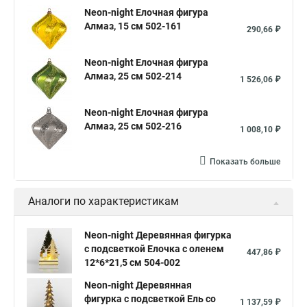
Neon-night Елочная фигура
Алмаз, 15 см 502-161
290,66 ₽
Neon-night Елочная фигура
Алмаз, 25 см 502-214
1 526,06 ₽
Neon-night Елочная фигура
Алмаз, 25 см 502-216
1 008,10 ₽
Показать больше
Аналоги по характеристикам
Neon-night Деревянная фигурка
с подсветкой Елочка с оленем
447,86 ₽
12*6*21,5 см 504-002
Neon-night Деревянная
фигурка с подсветкой Ель со
1 137,59 ₽