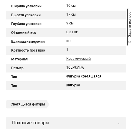
10 см
Ширина упаковки
Задать вопрос
17 см
Высота упаковки
9 см
Глубина упаковки
0.31 кг
Объемный вес
шт
Единица измерения
1
Кратность поставки
Керамический
Материал
105х9х176
Размер
Фигурка светящаяся
Тип
Фигурка
Тип
Светящиеся фигуры
Похожие товары