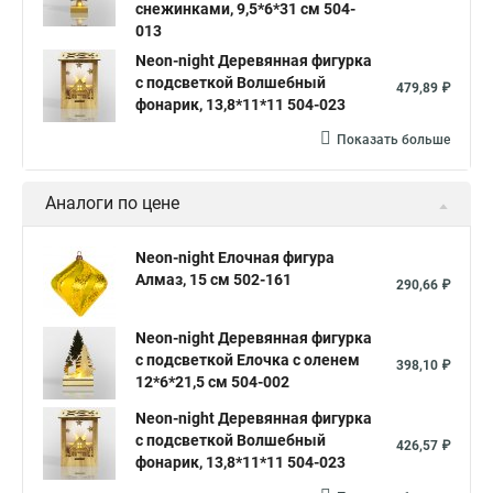
снежинками, 9,5*6*31 см 504-
013
Neon-night Деревянная фигурка
с подсветкой Волшебный
479,89 ₽
фонарик, 13,8*11*11 504-023
Показать больше
Аналоги по цене
Neon-night Елочная фигура
Алмаз, 15 см 502-161
290,66 ₽
Neon-night Деревянная фигурка
с подсветкой Елочка с оленем
398,10 ₽
12*6*21,5 см 504-002
Neon-night Деревянная фигурка
с подсветкой Волшебный
426,57 ₽
фонарик, 13,8*11*11 504-023