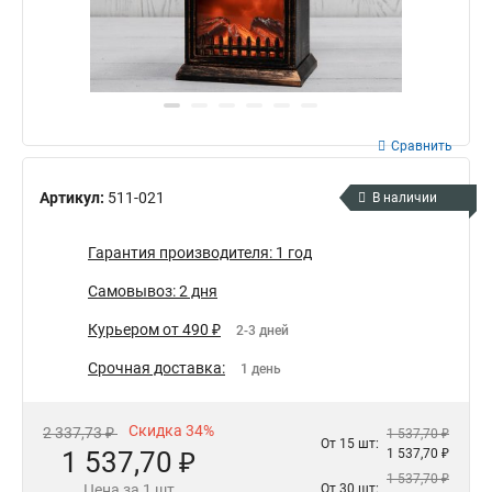
Сравнить
Артикул:
511-021
В наличии
Гарантия производителя: 1 год
Самовывоз: 2 дня
Курьером от 490 ₽
2-3 дней
Срочная доставка:
1 день
Скидка 34%
2 337,73 ₽
1 537,70 ₽
От 15 шт:
1 537,70 ₽
1 537,70 ₽
1 537,70 ₽
Цена за 1 шт
От 30 шт: