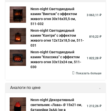
Neon-night Светодиодный
камин "Винтаж" с эффектом
3 063,11 ₽
живого огня 30х16х35,5 см,
511-032
Neon-night Светодиодный
камин "Кантри" с эффектом
810,22 ₽
живого огня 12х12х18,5 см, 511-
031
Neon-night Светодиодный
камин "Классика" с эффектом
1 822,28 ₽
живого огня 33х12х24 см, 511-
030
Показать больше
Аналоги по цене
Neon-night Декоративный
светильник «Лава» Ø 15х21 см,
1 212,26 ₽
батарейки 3хАА (не в