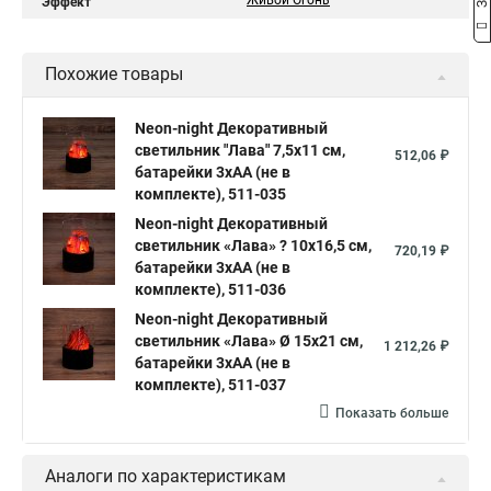
Живой Огонь
Эффект
Похожие товары
Neon-night Декоративный
светильник "Лава" 7,5х11 см,
512,06 ₽
батарейки 3хАА (не в
комплекте), 511-035
Neon-night Декоративный
светильник «Лава» ? 10х16,5 см,
720,19 ₽
батарейки 3хАА (не в
комплекте), 511-036
Neon-night Декоративный
светильник «Лава» Ø 15х21 см,
1 212,26 ₽
батарейки 3хАА (не в
комплекте), 511-037
Показать больше
Аналоги по характеристикам