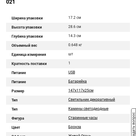
021
17.2 см
Ширина упаковки
28.6 см
Высота упаковки
14.3 см
Глубина упаковки
0.648 кг
Объемный вес
шт
Единица измерения
1
Кратность поставки
USB
Питание
Батарейка
Питание
147x117x25cм
Размер
Светильник декоративный
Тип
Камины светодиодные
Тип
Задать вопрос
Старинные часы
Фигура
Бронза
Цвет