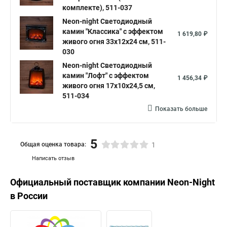
комплекте), 511-037
Neon-night Светодиодный
камин "Классика" с эффектом
1 619,80 ₽
живого огня 33х12х24 см, 511-
030
Neon-night Светодиодный
камин "Лофт" с эффектом
1 456,34 ₽
живого огня 17х10х24,5 см,
511-034
Показать больше
5
Общая оценка товара:
1
Написать отзыв
Официальный поставщик компании
Neon-Night
в России