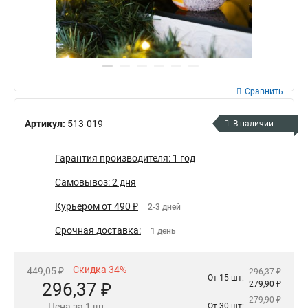
Сравнить
Артикул:
513-019
В наличии
Гарантия производителя: 1 год
Самовывоз: 2 дня
Курьером от 490 ₽
2-3 дней
Срочная доставка:
1 день
Скидка 34%
449,05 ₽
296,37 ₽
От 15 шт:
296,37 ₽
279,90 ₽
279,90 ₽
Цена за 1 шт
От 30 шт: