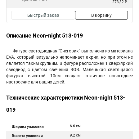
273,32 ₽
Быстрый заказ
В корзину
Описание Neon-night 513-019
Фигура светодиодная "Снеговик" выполнена из материала
EVA, который визуально напоминает акрил, но при этом не
является таким хрупким. В фигуре расположен 1 сверхяркий
свеодиод с цветом свечения RGB. Маленькая светящаяся
фигурка высотой 10см создаст отличное новогоднее
настроение для ваших детей.
Технические характеристики Neon-night 513-
019
6.6 см
Ширина упаковки
9.2 см
Высота упаковки