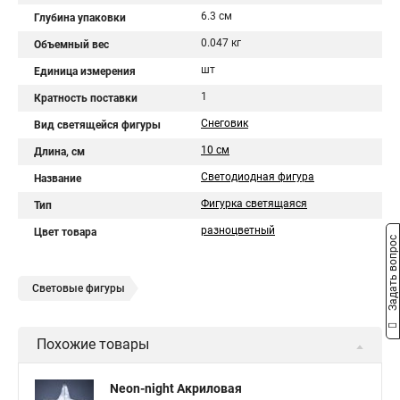
6.3 см
Глубина упаковки
0.047 кг
Объемный вес
шт
Единица измерения
1
Кратность поставки
Снеговик
Вид светящейся фигуры
10 см
Длина, см
Светодиодная фигура
Название
Фигурка светящаяся
Тип
разноцветный
Цвет товара
Задать вопрос
Световые фигуры
Похожие товары
Neon-night Акриловая