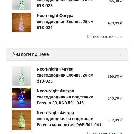
365,38 ₽
513-023
Neon-night Фигура
светодиодная Елочка, 25 см
479,89 ₽
513-024
Показать больше
Аналоги по цене
Neon-night Фигура
светодиодная Елочка, 20 см
365,38 ₽
513-023
Neon-Night Фигура
светодиодная на подставке
215,70 ₽
Елочка 2D, RGB 501-045
Neon-Night Фигура
светодиодная на подставке
212,09 ₽
Елочка маленькая, RGB 501-041