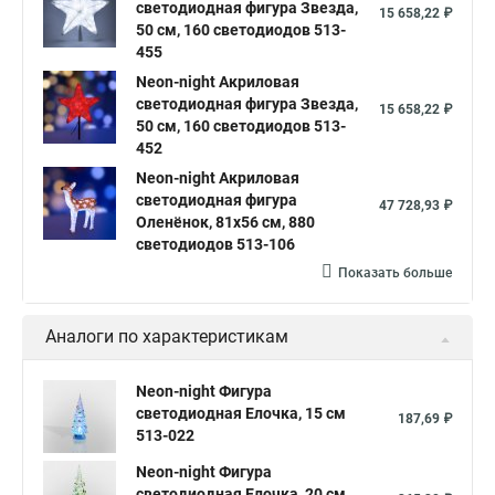
светодиодная фигура Звезда,
15 658,22 ₽
50 см, 160 светодиодов 513-
455
Neon-night Акриловая
светодиодная фигура Звезда,
15 658,22 ₽
50 см, 160 светодиодов 513-
452
Neon-night Акриловая
светодиодная фигура
47 728,93 ₽
Оленёнок, 81х56 см, 880
светодиодов 513-106
Показать больше
Аналоги по характеристикам
Neon-night Фигура
светодиодная Елочка, 15 см
187,69 ₽
513-022
Neon-night Фигура
светодиодная Елочка, 20 см