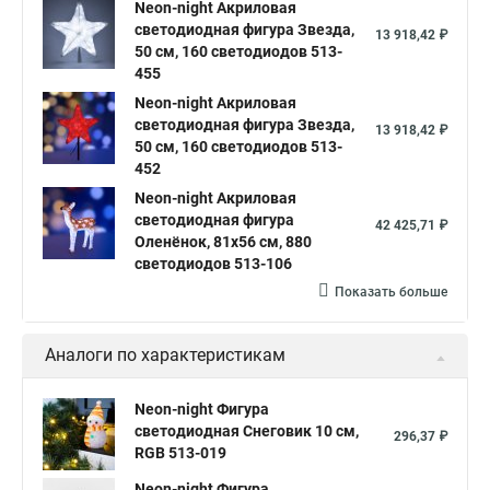
Neon-night Акриловая
светодиодная фигура Звезда,
13 918,42 ₽
50 см, 160 светодиодов 513-
455
Neon-night Акриловая
светодиодная фигура Звезда,
13 918,42 ₽
50 см, 160 светодиодов 513-
452
Neon-night Акриловая
светодиодная фигура
42 425,71 ₽
Оленёнок, 81х56 см, 880
светодиодов 513-106
Показать больше
Аналоги по характеристикам
Neon-night Фигура
светодиодная Снеговик 10 см,
296,37 ₽
RGB 513-019
Neon-night Фигура