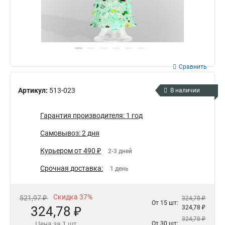
Сравнить
Артикул:
513-023
В наличии
Гарантия производителя: 1 год
Самовывоз: 2 дня
Курьером от 490 ₽
2-3 дней
Срочная доставка:
1 день
Скидка 37%
521,97 ₽
324,78 ₽
От 15 шт:
324,78 ₽
324,78 ₽
324,78 ₽
Цена за 1 шт
От 30 шт: