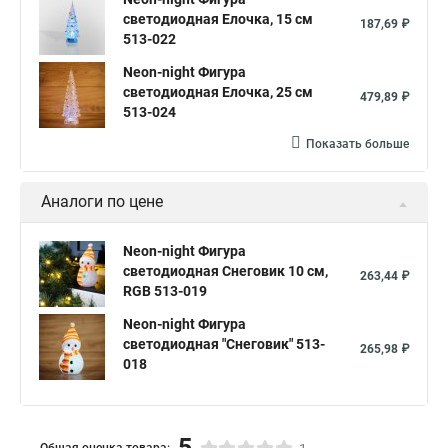
светодиодная Елочка, 15 см
187,69 ₽
513-022
Neon-night Фигура
светодиодная Елочка, 25 см
479,89 ₽
513-024
Показать больше
Аналоги по цене
Neon-night Фигура
светодиодная Снеговик 10 см,
263,44 ₽
RGB 513-019
Neon-night Фигура
светодиодная "Снеговик" 513-
265,98 ₽
018
5
Общая оценка товара: