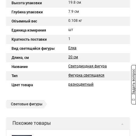
19.8 см
Высота упаковки
7.9 см
Глубина упаковки
0.108 кг
Объемный вес
шт
Единица измерения
1
Кратность поставки
Ёлка
Вид светящейся фигуры
20 см
Длина, см
Светодиодная фигура
Название
Задать вопрос
Фигурка светящаяся
Тип
разноцветный
Цвет товара
Световые фигуры
Похожие товары